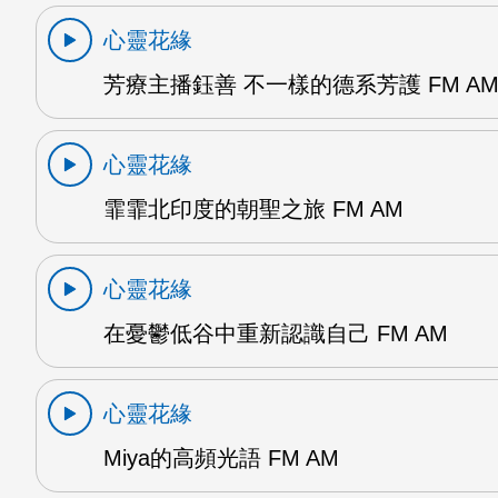
心靈花緣
芳療主播鈺善 不一樣的德系芳護 FM A
心靈花緣
霏霏北印度的朝聖之旅 FM AM
心靈花緣
在憂鬱低谷中重新認識自己 FM AM
心靈花緣
Miya的高頻光語 FM AM