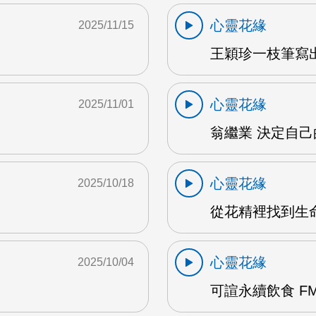
心靈花緣
2025/11/15
M
王穎珍一枝筆寫出
心靈花緣
2025/11/01
翁繼業 決定自己的
心靈花緣
2025/10/18
從花精裡找到生命
心靈花緣
2025/10/04
可諠永續飲食 FM