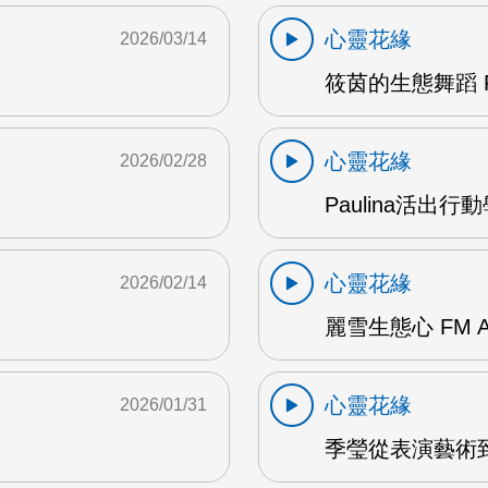
心靈花緣
2026/03/14
筱茵的生態舞蹈 F
心靈花緣
2026/02/28
Paulina活出行
心靈花緣
2026/02/14
麗雪生態心 FM 
心靈花緣
2026/01/31
季瑩從表演藝術到