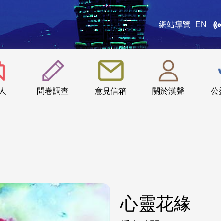
網站導覽
EN
:::
人
問卷調查
意見信箱
關於漢聲
公
心靈花緣