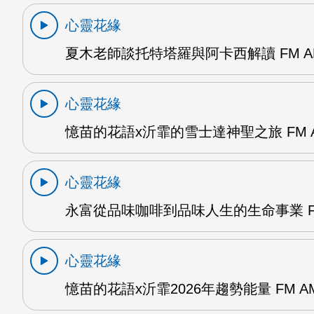
心靈花緣
夏木老師談托特塔羅與阿卡西解讀 FM A
心靈花緣
憶苗的花語x沂霏的雪士達神聖之旅 FM 
心靈花緣
永富從品味咖啡到品味人生的生命事業 F
心靈花緣
憶苗的花語x沂霏2026年趨勢能量 FM A