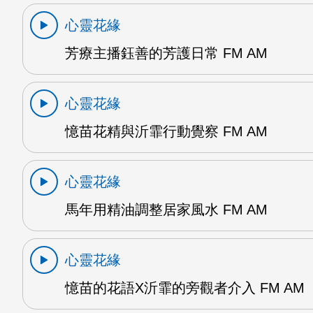
心靈花緣
芳療主播鈺善的芳護日常 FM AM
心靈花緣
憶苗花精與沂霏行動覺察 FM AM
心靈花緣
馬年用精油調整居家風水 FM AM
心靈花緣
憶苗的花語X沂霏的旁觀者介入 FM AM