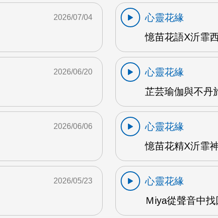
心靈花緣
2026/07/04
憶苗花語X沂霏西藏
心靈花緣
2026/06/20
芷芸瑜伽與不丹旅遊
心靈花緣
2026/06/06
憶苗花精X沂霏神
心靈花緣
2026/05/23
Ｍiya從聲音中找