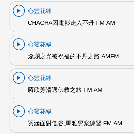
心靈花緣
CHACHA因電影走入不丹 FM AM
心靈花緣
燦爛之光被祝福的不丹之路 AMFM
心靈花緣
蔣欣芳清邁佛教之旅 FM AM
心靈花緣
羽涵面對低谷,馬雅覺察練習 FM AM