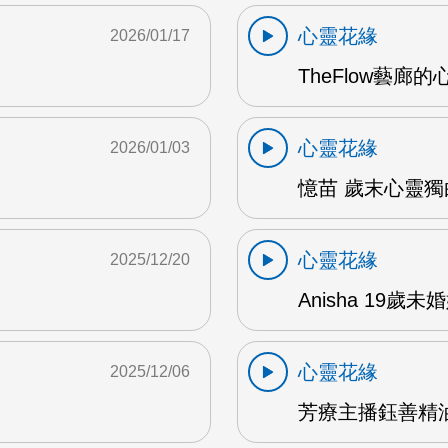
心靈花緣
2026/01/17
TheFlow藝廊的
心靈花緣
2026/01/03
憶苗 歲末心靈獨白
心靈花緣
2025/12/20
Anisha 19歲
心靈花緣
2025/12/06
芳療主播鈺善精油