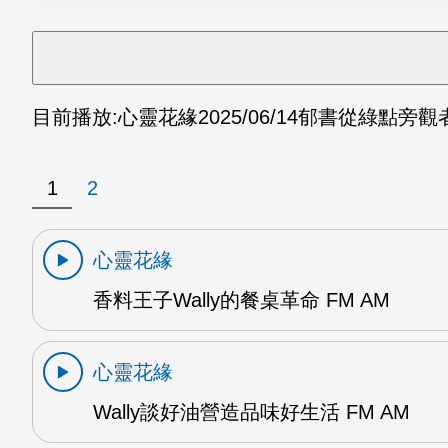
目前播放:
心靈花緣
2025/06/14
郁書從綠點旁觀者
1
2
心靈花緣
香料王子Wally的餐桌革命 FM AM
心靈花緣
Wally談好油營造品味好生活 FM AM