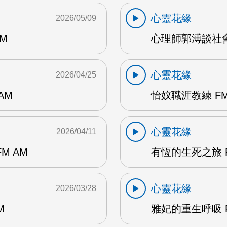
心靈花緣
2026/05/09
M
心理師郭溥談社會
心靈花緣
2026/04/25
AM
怡妏職涯教練 FM
心靈花緣
2026/04/11
M AM
有恆的生死之旅 F
心靈花緣
2026/03/28
M
雅妃的重生呼吸 F