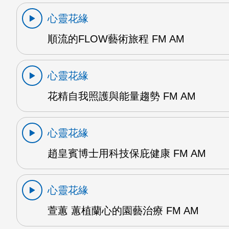
心靈花緣
順流的FLOW藝術旅程 FM AM
心靈花緣
花精自我照護與能量趨勢 FM AM
心靈花緣
趙皇賓博士用科技保庇健康 FM AM
心靈花緣
萱蕙 蕙植蘭心的園藝治療 FM AM