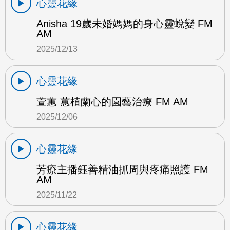
心靈花緣
Anisha 19歲未婚媽媽的身心靈蛻變 FM
AM
2025/12/13
心靈花緣
萱蕙 蕙植蘭心的園藝治療 FM AM
2025/12/06
心靈花緣
芳療主播鈺善精油抓周與疼痛照護 FM
AM
2025/11/22
心靈花緣