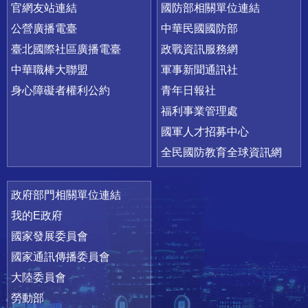
官網友站連結
國防部相關單位連結
公營廣播電臺
中華民國國防部
臺北國際社區廣播電臺
政戰資訊服務網
中華職棒大聯盟
軍事新聞通訊社
身心障礙者權利公約
青年日報社
福利事業管理處
國軍人才招募中心
全民國防教育全球資訊網
政府部門相關單位連結
我的E政府
國家發展委員會
國家通訊傳播委員會
大陸委員會
勞動部