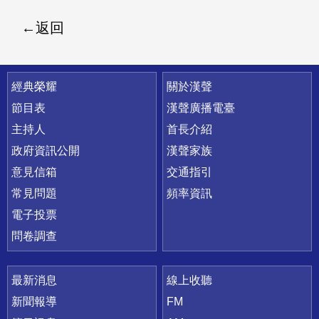
返回
快速連結
經典榮耀
關於漢聲
節目表
漢聲廣播電臺
主持人
首長介紹
政府資訊公開
漢聲家族
意見信箱
交通指引
常見問題
頻率資訊
電子投票
問卷調查
最新消息
線上收聽
新聞報導
FM