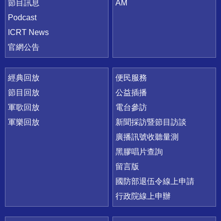
節目訊息
AM
Podcast
ICRT News
官網公告
經典回放
便民服務
節目回放
公益插播
軍歌回放
電台參訪
軍樂回放
新聞採訪暨節目訪談
廣播訊號收聽量測
黑膠唱片查詢
留言版
國防部退伍令線上申請
行政院線上申辦