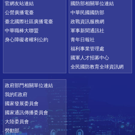
官網友站連結
國防部相關單位連結
公營廣播電臺
中華民國國防部
臺北國際社區廣播電臺
政戰資訊服務網
中華職棒大聯盟
軍事新聞通訊社
身心障礙者權利公約
青年日報社
福利事業管理處
國軍人才招募中心
全民國防教育全球資訊網
政府部門相關單位連結
我的E政府
國家發展委員會
國家通訊傳播委員會
大陸委員會
勞動部