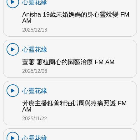
心靈花緣
Anisha 19歲未婚媽媽的身心靈蛻變 FM
AM
2025/12/13
心靈花緣
萱蕙 蕙植蘭心的園藝治療 FM AM
2025/12/06
心靈花緣
芳療主播鈺善精油抓周與疼痛照護 FM
AM
2025/11/22
心靈花緣