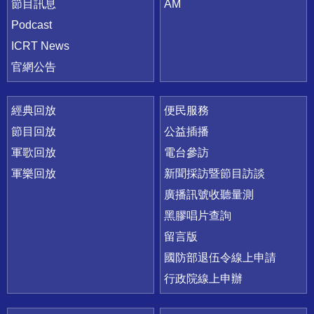
節目訊息
AM
Podcast
ICRT News
官網公告
經典回放
便民服務
節目回放
公益插播
軍歌回放
電台參訪
軍樂回放
新聞採訪暨節目訪談
廣播訊號收聽量測
黑膠唱片查詢
留言版
國防部退伍令線上申請
行政院線上申辦