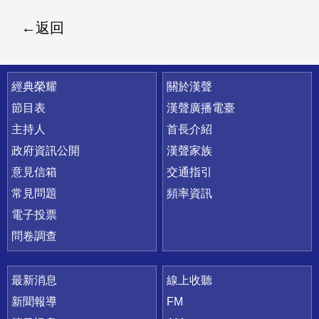
返回
快速連結
經典榮耀
關於漢聲
節目表
漢聲廣播電臺
主持人
首長介紹
政府資訊公開
漢聲家族
意見信箱
交通指引
常見問題
頻率資訊
電子投票
問卷調查
最新消息
線上收聽
新聞報導
FM