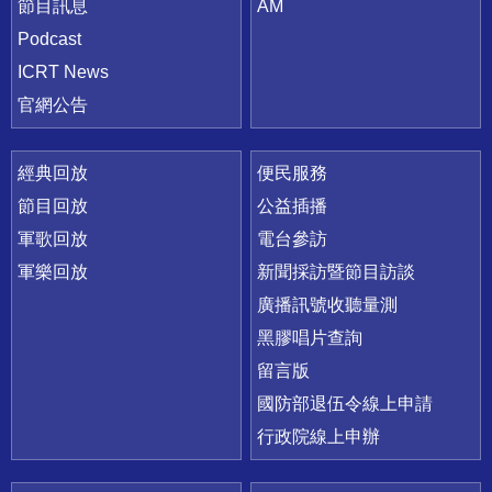
節目訊息
AM
Podcast
ICRT News
官網公告
經典回放
便民服務
節目回放
公益插播
軍歌回放
電台參訪
軍樂回放
新聞採訪暨節目訪談
廣播訊號收聽量測
黑膠唱片查詢
留言版
國防部退伍令線上申請
行政院線上申辦