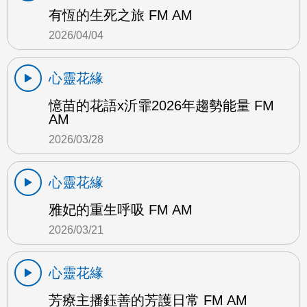
有恆的生死之旅 FM AM
2026/04/04
心靈花緣
憶苗的花語x沂霏2026年趨勢能量 FM
AM
2026/03/28
心靈花緣
雅妃的重生呼吸 FM AM
2026/03/21
心靈花緣
芳療主播鈺善的芳護日常 FM AM