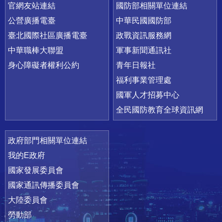
官網友站連結
國防部相關單位連結
公營廣播電臺
中華民國國防部
臺北國際社區廣播電臺
政戰資訊服務網
中華職棒大聯盟
軍事新聞通訊社
身心障礙者權利公約
青年日報社
福利事業管理處
國軍人才招募中心
全民國防教育全球資訊網
政府部門相關單位連結
我的E政府
國家發展委員會
國家通訊傳播委員會
大陸委員會
勞動部