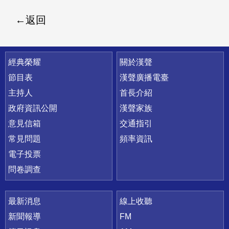
返回
快速連結
經典榮耀
關於漢聲
節目表
漢聲廣播電臺
主持人
首長介紹
政府資訊公開
漢聲家族
意見信箱
交通指引
常見問題
頻率資訊
電子投票
問卷調查
最新消息
線上收聽
新聞報導
FM