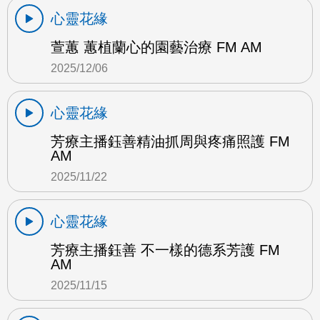
心靈花緣
萱蕙 蕙植蘭心的園藝治療 FM AM
2025/12/06
心靈花緣
芳療主播鈺善精油抓周與疼痛照護 FM
AM
2025/11/22
心靈花緣
芳療主播鈺善 不一樣的德系芳護 FM
AM
2025/11/15