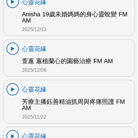
心靈花緣
Anisha 19歲未婚媽媽的身心靈蛻變 FM
AM
2025/12/13
心靈花緣
萱蕙 蕙植蘭心的園藝治療 FM AM
2025/12/06
心靈花緣
芳療主播鈺善精油抓周與疼痛照護 FM
AM
2025/11/22
心靈花緣