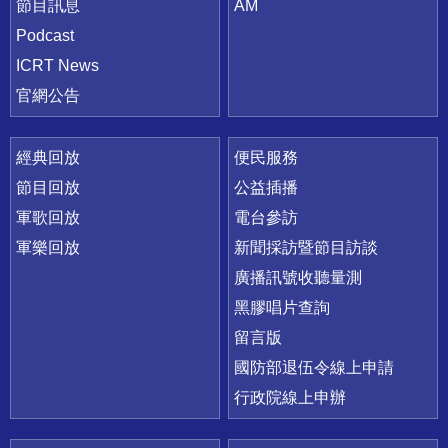
節目訊息
AM
Podcast
ICRT News
官網公告
經典回放
便民服務
節目回放
公益插播
軍歌回放
電台參訪
軍樂回放
新聞採訪暨節目訪談
廣播訊號收聽量測
黑膠唱片查詢
留言版
國防部退伍令線上申請
行政院線上申辦