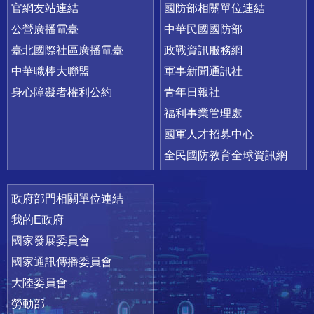
官網友站連結
國防部相關單位連結
公營廣播電臺
中華民國國防部
臺北國際社區廣播電臺
政戰資訊服務網
中華職棒大聯盟
軍事新聞通訊社
身心障礙者權利公約
青年日報社
福利事業管理處
國軍人才招募中心
全民國防教育全球資訊網
政府部門相關單位連結
我的E政府
國家發展委員會
國家通訊傳播委員會
大陸委員會
勞動部