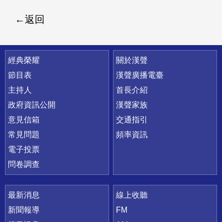
返回
快速連結
經典榮耀
關於漢聲
節目表
漢聲廣播電臺
主持人
首長介紹
政府資訊公開
漢聲家族
意見信箱
交通指引
常見問題
頻率資訊
電子投票
問卷調查
最新消息
線上收聽
新聞報導
FM