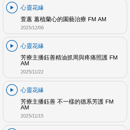
心靈花緣
萱蕙 蕙植蘭心的園藝治療 FM AM
2025/12/06
心靈花緣
芳療主播鈺善精油抓周與疼痛照護 FM
AM
2025/11/22
心靈花緣
芳療主播鈺善 不一樣的德系芳護 FM
AM
2025/11/15