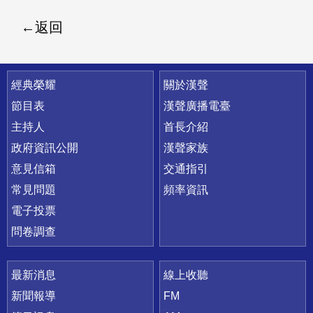
返回
快速連結
經典榮耀
關於漢聲
節目表
漢聲廣播電臺
主持人
首長介紹
政府資訊公開
漢聲家族
意見信箱
交通指引
常見問題
頻率資訊
電子投票
問卷調查
最新消息
線上收聽
新聞報導
FM