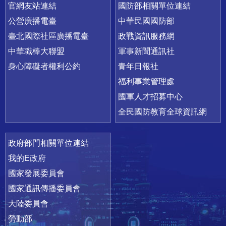
官網友站連結
國防部相關單位連結
公營廣播電臺
中華民國國防部
臺北國際社區廣播電臺
政戰資訊服務網
中華職棒大聯盟
軍事新聞通訊社
身心障礙者權利公約
青年日報社
福利事業管理處
國軍人才招募中心
全民國防教育全球資訊網
政府部門相關單位連結
我的E政府
國家發展委員會
國家通訊傳播委員會
大陸委員會
勞動部