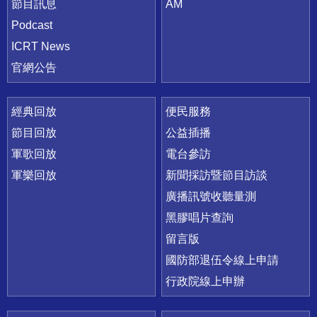
節目訊息
AM
Podcast
ICRT News
官網公告
經典回放
便民服務
節目回放
公益插播
軍歌回放
電台參訪
軍樂回放
新聞採訪暨節目訪談
廣播訊號收聽量測
黑膠唱片查詢
留言版
國防部退伍令線上申請
行政院線上申辦