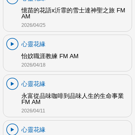
憶苗的花語x沂霏的雪士達神聖之旅 FM
AM
2026/04/25
心靈花緣
怡妏職涯教練 FM AM
2026/04/18
心靈花緣
永富從品味咖啡到品味人生的生命事業
FM AM
2026/04/11
心靈花緣