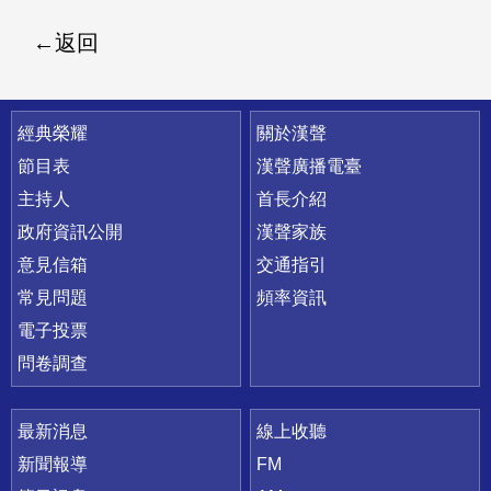
返回
快速連結
經典榮耀
關於漢聲
節目表
漢聲廣播電臺
主持人
首長介紹
政府資訊公開
漢聲家族
意見信箱
交通指引
常見問題
頻率資訊
電子投票
問卷調查
最新消息
線上收聽
新聞報導
FM