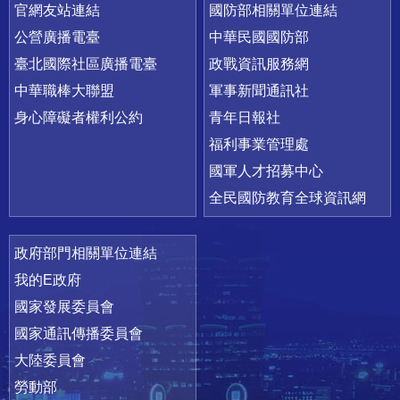
官網友站連結
國防部相關單位連結
公營廣播電臺
中華民國國防部
臺北國際社區廣播電臺
政戰資訊服務網
中華職棒大聯盟
軍事新聞通訊社
身心障礙者權利公約
青年日報社
福利事業管理處
國軍人才招募中心
全民國防教育全球資訊網
政府部門相關單位連結
我的E政府
國家發展委員會
國家通訊傳播委員會
大陸委員會
勞動部