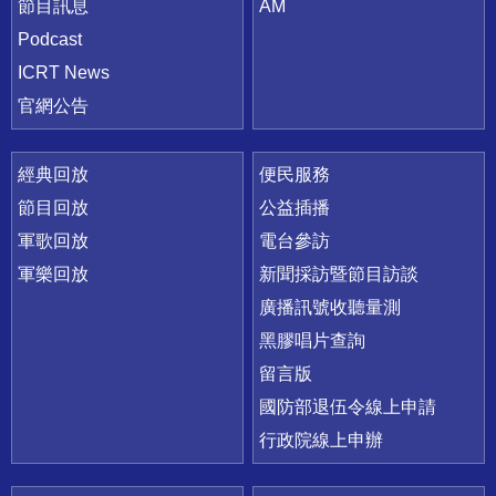
節目訊息
AM
Podcast
ICRT News
官網公告
經典回放
便民服務
節目回放
公益插播
軍歌回放
電台參訪
軍樂回放
新聞採訪暨節目訪談
廣播訊號收聽量測
黑膠唱片查詢
留言版
國防部退伍令線上申請
行政院線上申辦