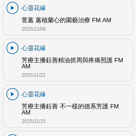
心靈花緣
萱蕙 蕙植蘭心的園藝治療 FM AM
2025/12/06
心靈花緣
芳療主播鈺善精油抓周與疼痛照護 FM
AM
2025/11/22
心靈花緣
芳療主播鈺善 不一樣的德系芳護 FM
AM
2025/11/15