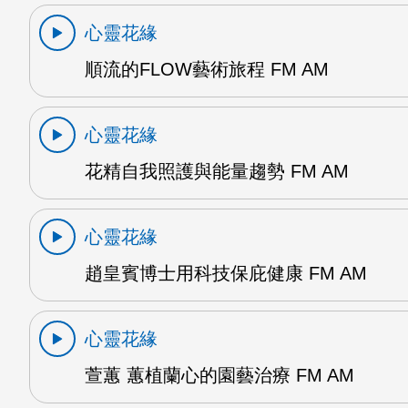
心靈花緣
順流的FLOW藝術旅程 FM AM
心靈花緣
花精自我照護與能量趨勢 FM AM
心靈花緣
趙皇賓博士用科技保庇健康 FM AM
心靈花緣
萱蕙 蕙植蘭心的園藝治療 FM AM