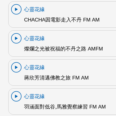
心靈花緣
CHACHA因電影走入不丹 FM AM
心靈花緣
燦爛之光被祝福的不丹之路 AMFM
心靈花緣
蔣欣芳清邁佛教之旅 FM AM
心靈花緣
羽涵面對低谷,馬雅覺察練習 FM AM