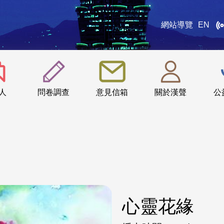
網站導覽
EN
:::
人
問卷調查
意見信箱
關於漢聲
公
心靈花緣