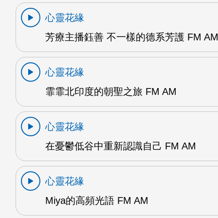
心靈花緣
芳療主播鈺善 不一樣的德系芳護 FM A
心靈花緣
霏霏北印度的朝聖之旅 FM AM
心靈花緣
在憂鬱低谷中重新認識自己 FM AM
心靈花緣
Miya的高頻光語 FM AM