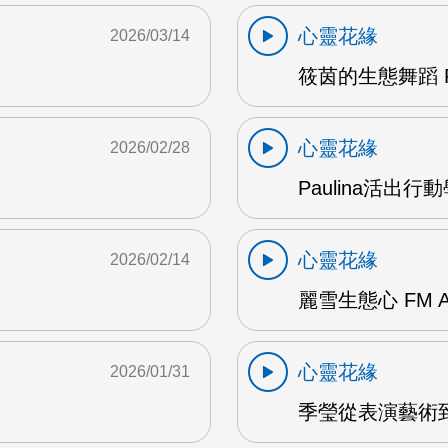
心靈花緣
2026/03/14
筱茵的生態舞蹈 F
心靈花緣
2026/02/28
Paulina活出行
心靈花緣
2026/02/14
麗雪生態心 FM 
心靈花緣
2026/01/31
季瑩從表演藝術到