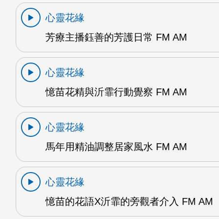
心靈花緣
芳療主播鈺善的芳護日常 FM AM
心靈花緣
憶苗花精與沂霏行動覺察 FM AM
心靈花緣
馬年用精油調整居家風水 FM AM
心靈花緣
憶苗的花語X沂霏的旁觀者介入 FM AM