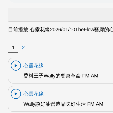
目前播放:
心靈花緣
2026/01/10
TheFlow藝廊的
1
2
心靈花緣
香料王子Wally的餐桌革命 FM AM
心靈花緣
Wally談好油營造品味好生活 FM AM