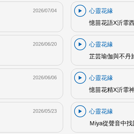
心靈花緣
2026/07/04
憶苗花語X沂霏西藏
心靈花緣
2026/06/20
芷芸瑜伽與不丹旅遊
心靈花緣
2026/06/06
憶苗花精X沂霏神
心靈花緣
2026/05/23
Ｍiya從聲音中找