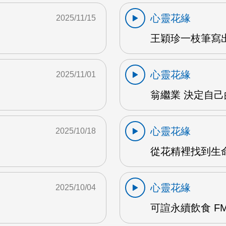
心靈花緣
2025/11/15
M
王穎珍一枝筆寫出
心靈花緣
2025/11/01
翁繼業 決定自己的
心靈花緣
2025/10/18
從花精裡找到生命
心靈花緣
2025/10/04
可諠永續飲食 FM