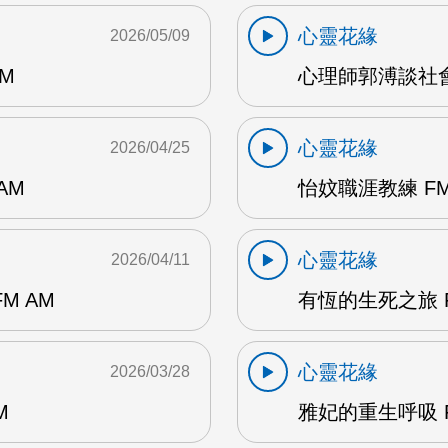
心靈花緣
2026/05/09
M
心理師郭溥談社會
心靈花緣
2026/04/25
AM
怡妏職涯教練 FM
心靈花緣
2026/04/11
M AM
有恆的生死之旅 F
心靈花緣
2026/03/28
M
雅妃的重生呼吸 F