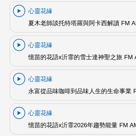
心靈花緣
夏木老師談托特塔羅與阿卡西解讀 FM A
心靈花緣
憶苗的花語x沂霏的雪士達神聖之旅 FM 
心靈花緣
永富從品味咖啡到品味人生的生命事業 F
心靈花緣
憶苗的花語x沂霏2026年趨勢能量 FM A