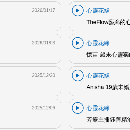
心靈花緣
2026/01/17
TheFlow藝廊的
心靈花緣
2026/01/03
憶苗 歲末心靈獨白
心靈花緣
2025/12/20
Anisha 19歲
心靈花緣
2025/12/06
芳療主播鈺善精油