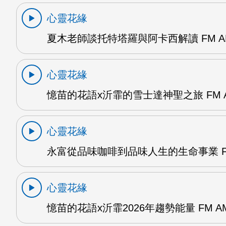
心靈花緣
夏木老師談托特塔羅與阿卡西解讀 FM A
心靈花緣
憶苗的花語x沂霏的雪士達神聖之旅 FM 
心靈花緣
永富從品味咖啡到品味人生的生命事業 F
心靈花緣
憶苗的花語x沂霏2026年趨勢能量 FM A