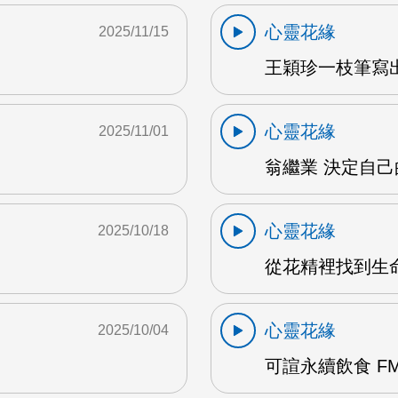
心靈花緣
2025/11/15
M
王穎珍一枝筆寫出
心靈花緣
2025/11/01
翁繼業 決定自己的
心靈花緣
2025/10/18
從花精裡找到生命
心靈花緣
2025/10/04
可諠永續飲食 FM