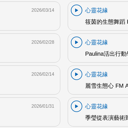
心靈花緣
2026/03/14
筱茵的生態舞蹈 F
心靈花緣
2026/02/28
Paulina活出行
心靈花緣
2026/02/14
麗雪生態心 FM 
心靈花緣
2026/01/31
季瑩從表演藝術到