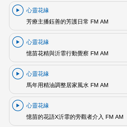
心靈花緣
芳療主播鈺善的芳護日常 FM AM
心靈花緣
憶苗花精與沂霏行動覺察 FM AM
心靈花緣
馬年用精油調整居家風水 FM AM
心靈花緣
憶苗的花語X沂霏的旁觀者介入 FM AM