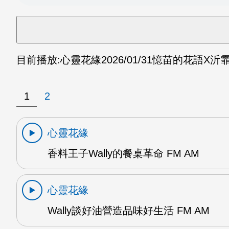
目前播放:
心靈花緣
2026/01/31
憶苗的花語X沂霏
1
2
心靈花緣
香料王子Wally的餐桌革命 FM AM
心靈花緣
Wally談好油營造品味好生活 FM AM