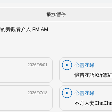
的旁觀者介入 FM AM
心靈花緣
2026/08/01
憶苗花語X沂霏紅
心靈花緣
2026/07/18
不丹人妻ChaCh