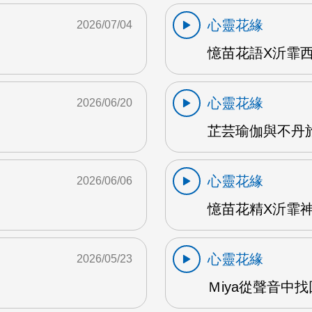
心靈花緣
2026/07/04
憶苗花語X沂霏西藏
心靈花緣
2026/06/20
芷芸瑜伽與不丹旅遊
心靈花緣
2026/06/06
憶苗花精X沂霏神
心靈花緣
2026/05/23
Ｍiya從聲音中找