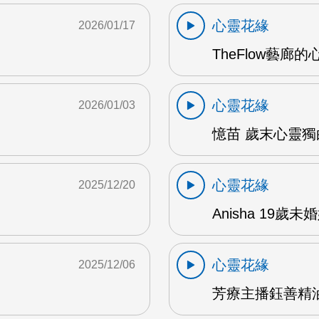
心靈花緣
2026/01/17
TheFlow藝廊的
心靈花緣
2026/01/03
憶苗 歲末心靈獨白
心靈花緣
2025/12/20
Anisha 19歲
心靈花緣
2025/12/06
芳療主播鈺善精油