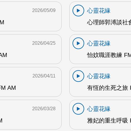
心靈花緣
2026/05/09
M
心理師郭溥談社會
心靈花緣
2026/04/25
AM
怡妏職涯教練 FM
心靈花緣
2026/04/11
M AM
有恆的生死之旅 F
心靈花緣
2026/03/28
M
雅妃的重生呼吸 F