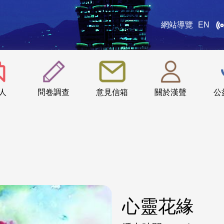
網站導覽
EN
:::
人
問卷調查
意見信箱
關於漢聲
公
心靈花緣