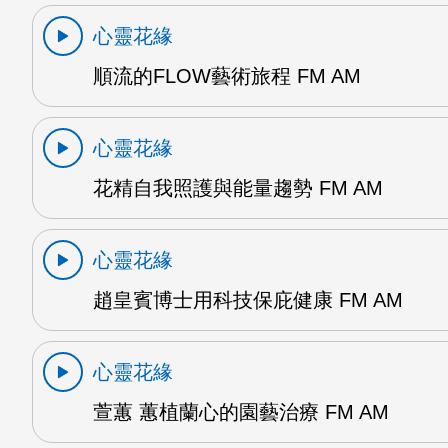
心靈花緣
順流的FLOW藝術旅程 FM AM
心靈花緣
花精自我照護與能量趨勢 FM AM
心靈花緣
趙皇賓博士用科技保庇健康 FM AM
心靈花緣
萱蕙 蕙植蘭心的園藝治療 FM AM