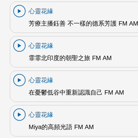
心靈花緣
芳療主播鈺善 不一樣的德系芳護 FM A
心靈花緣
霏霏北印度的朝聖之旅 FM AM
心靈花緣
在憂鬱低谷中重新認識自己 FM AM
心靈花緣
Miya的高頻光語 FM AM