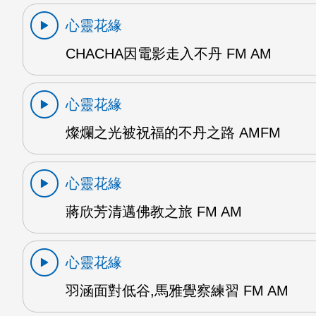
心靈花緣
CHACHA因電影走入不丹 FM AM
心靈花緣
燦爛之光被祝福的不丹之路 AMFM
心靈花緣
蔣欣芳清邁佛教之旅 FM AM
心靈花緣
羽涵面對低谷,馬雅覺察練習 FM AM