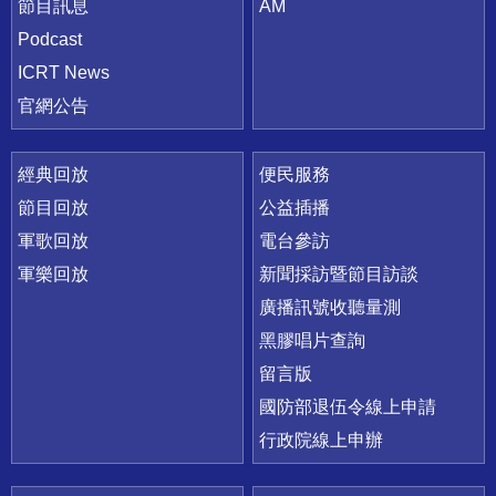
節目訊息
AM
Podcast
ICRT News
官網公告
經典回放
便民服務
節目回放
公益插播
軍歌回放
電台參訪
軍樂回放
新聞採訪暨節目訪談
廣播訊號收聽量測
黑膠唱片查詢
留言版
國防部退伍令線上申請
行政院線上申辦