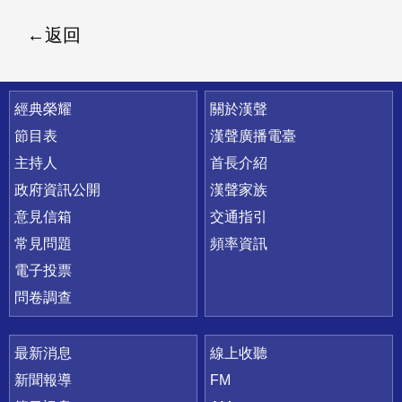
返回
快速連結
經典榮耀
關於漢聲
節目表
漢聲廣播電臺
主持人
首長介紹
政府資訊公開
漢聲家族
意見信箱
交通指引
常見問題
頻率資訊
電子投票
問卷調查
最新消息
線上收聽
新聞報導
FM