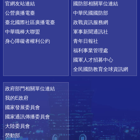
官網友站連結
國防部相關單位連結
公營廣播電臺
中華民國國防部
臺北國際社區廣播電臺
政戰資訊服務網
中華職棒大聯盟
軍事新聞通訊社
身心障礙者權利公約
青年日報社
福利事業管理處
國軍人才招募中心
全民國防教育全球資訊網
政府部門相關單位連結
我的E政府
國家發展委員會
國家通訊傳播委員會
大陸委員會
勞動部