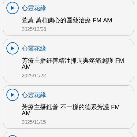
心靈花緣
萱蕙 蕙植蘭心的園藝治療 FM AM
2025/12/06
心靈花緣
芳療主播鈺善精油抓周與疼痛照護 FM
AM
2025/11/22
心靈花緣
芳療主播鈺善 不一樣的德系芳護 FM
AM
2025/11/15