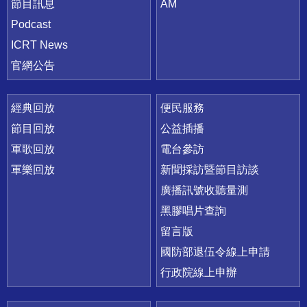
節目訊息
AM
Podcast
ICRT News
官網公告
經典回放
便民服務
節目回放
公益插播
軍歌回放
電台參訪
軍樂回放
新聞採訪暨節目訪談
廣播訊號收聽量測
黑膠唱片查詢
留言版
國防部退伍令線上申請
行政院線上申辦