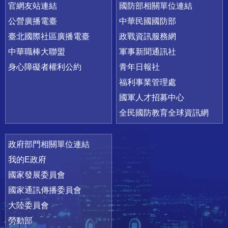
官網友站連結
國防部相關單位連結
公營廣播電臺
中華民國國防部
臺北國際社區廣播電臺
政戰資訊服務網
中華職棒大聯盟
軍事新聞通訊社
身心障礙者權利公約
青年日報社
福利事業管理處
國軍人才招募中心
全民國防教育全球資訊網
政府部門相關單位連結
我的E政府
國家發展委員會
國家通訊傳播委員會
大陸委員會
勞動部