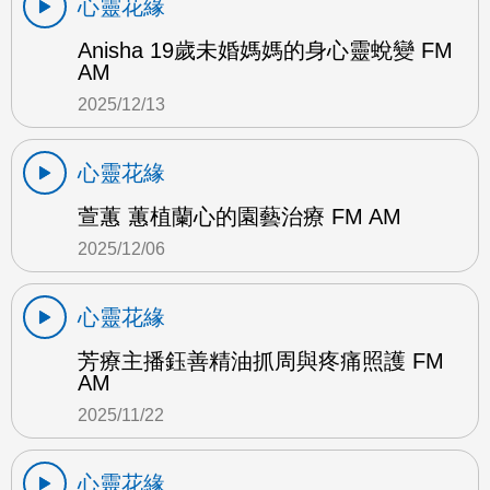
心靈花緣
Anisha 19歲未婚媽媽的身心靈蛻變 FM
AM
2025/12/13
心靈花緣
萱蕙 蕙植蘭心的園藝治療 FM AM
2025/12/06
心靈花緣
芳療主播鈺善精油抓周與疼痛照護 FM
AM
2025/11/22
心靈花緣