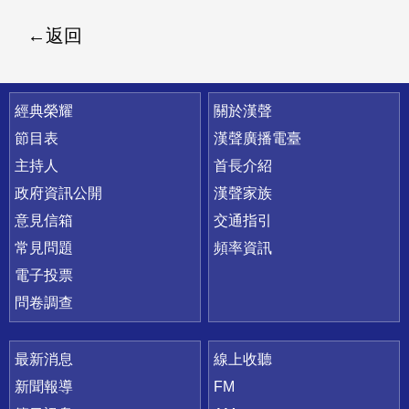
返回
快速連結
經典榮耀
關於漢聲
節目表
漢聲廣播電臺
主持人
首長介紹
政府資訊公開
漢聲家族
意見信箱
交通指引
常見問題
頻率資訊
電子投票
問卷調查
最新消息
線上收聽
新聞報導
FM