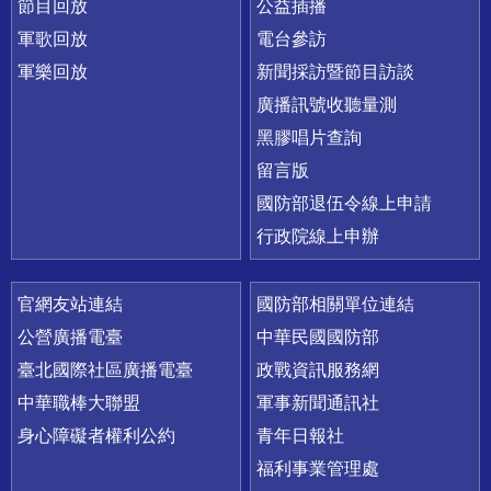
節目回放
公益插播
軍歌回放
電台參訪
軍樂回放
新聞採訪暨節目訪談
廣播訊號收聽量測
黑膠唱片查詢
留言版
國防部退伍令線上申請
行政院線上申辦
官網友站連結
國防部相關單位連結
公營廣播電臺
中華民國國防部
臺北國際社區廣播電臺
政戰資訊服務網
中華職棒大聯盟
軍事新聞通訊社
身心障礙者權利公約
青年日報社
福利事業管理處