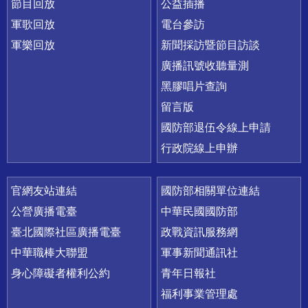
節目回放
公益插播
軍歌回放
電台參訪
軍樂回放
新聞採訪暨節目訪談
廣播訊號收聽量測
黑膠唱片查詢
留言版
國防部退伍令線上申請
行政院線上申辦
官網友站連結
國防部相關單位連結
公營廣播電臺
中華民國國防部
臺北國際社區廣播電臺
政戰資訊服務網
中華職棒大聯盟
軍事新聞通訊社
身心障礙者權利公約
青年日報社
福利事業管理處