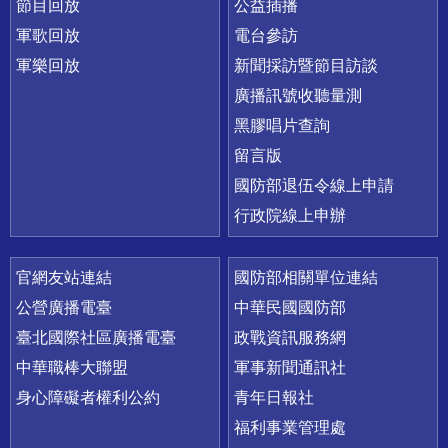
節目回放
公益插播
軍歌回放
電台參訪
軍樂回放
新聞採訪暨節目訪談
廣播訊號收聽量測
黑膠唱片查詢
留言版
國防部退伍令線上申請
行政院線上申辦
官網友站連結
國防部相關單位連結
公營廣播電臺
中華民國國防部
臺北國際社區廣播電臺
政戰資訊服務網
中華職棒大聯盟
軍事新聞通訊社
身心障礙者權利公約
青年日報社
福利事業管理處