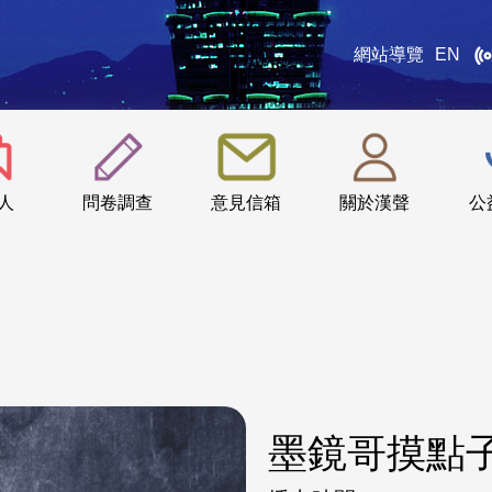
網站導覽
EN
:::
人
問卷調查
意見信箱
關於漢聲
公
墨鏡哥摸點