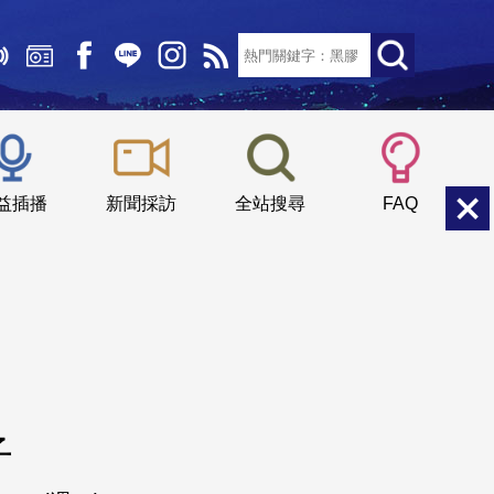
文字大小：
小
中
大
益插播
新聞採訪
全站搜尋
FAQ
子