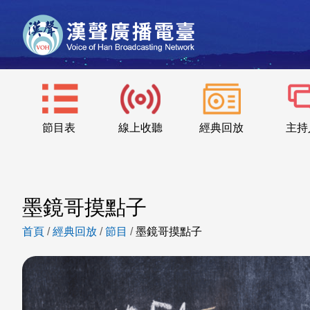
節目表
線上收聽
經典回放
主持
墨鏡哥摸點子
首頁
/
經典回放
/
節目
/
墨鏡哥摸點子