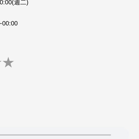
00:00(週二)
00:00
★
★