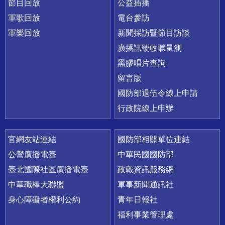
節目回放
公益插播
軍歌回放
電台參訪
軍樂回放
新聞採訪暨節目訪談
廣播訊號收聽量測
黑膠唱片查詢
留言版
國防部退伍令線上申請
行政院線上申辦
官網友站連結
國防部相關單位連結
公營廣播電臺
中華民國國防部
臺北國際社區廣播電臺
政戰資訊服務網
中華職棒大聯盟
軍事新聞通訊社
身心障礙者權利公約
青年日報社
福利事業管理處