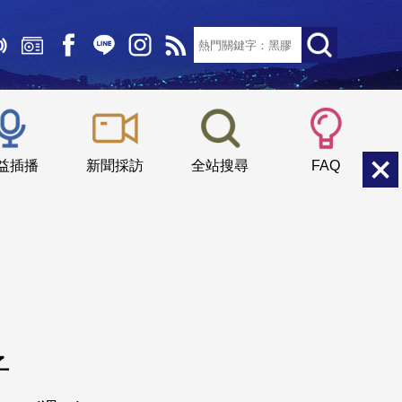
文字大小：
小
中
大
益插播
新聞採訪
全站搜尋
FAQ
子