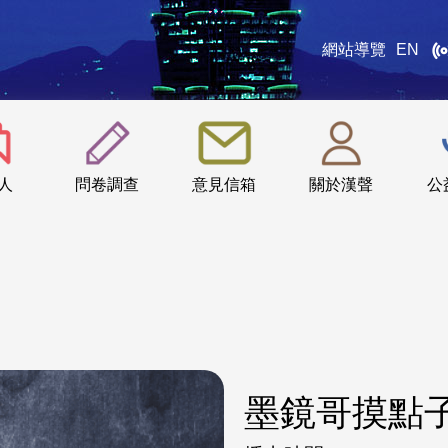
網站導覽
EN
:::
人
問卷調查
意見信箱
關於漢聲
公
墨鏡哥摸點