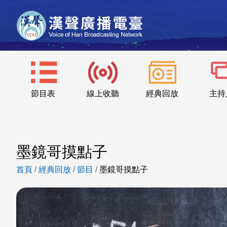
節目表
線上收聽
經典回放
主持
墨鏡哥摸點子
首頁
/
經典回放
/
節目
/
墨鏡哥摸點子