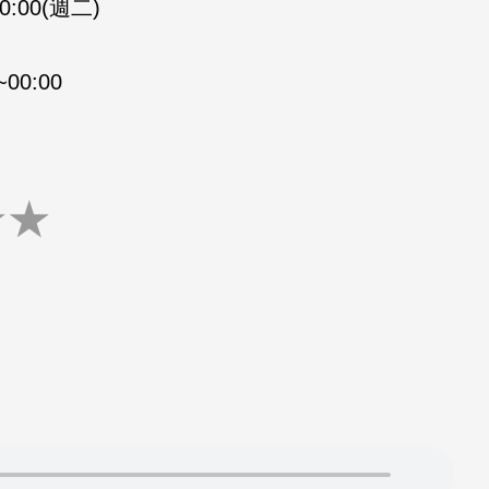
00:00(週二)
00:00
★
★