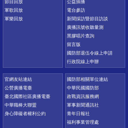
節目回放
公益插播
軍歌回放
電台參訪
軍樂回放
新聞採訪暨節目訪談
廣播訊號收聽量測
黑膠唱片查詢
留言版
國防部退伍令線上申請
行政院線上申辦
官網友站連結
國防部相關單位連結
公營廣播電臺
中華民國國防部
臺北國際社區廣播電臺
政戰資訊服務網
中華職棒大聯盟
軍事新聞通訊社
身心障礙者權利公約
青年日報社
福利事業管理處