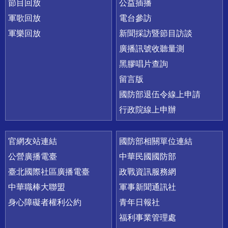
節目回放
公益插播
軍歌回放
電台參訪
軍樂回放
新聞採訪暨節目訪談
廣播訊號收聽量測
黑膠唱片查詢
留言版
國防部退伍令線上申請
行政院線上申辦
官網友站連結
國防部相關單位連結
公營廣播電臺
中華民國國防部
臺北國際社區廣播電臺
政戰資訊服務網
中華職棒大聯盟
軍事新聞通訊社
身心障礙者權利公約
青年日報社
福利事業管理處