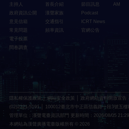
主持人
首長介紹
節目訊息
AM
政府資訊公開
漢聲家族
Podcast
意見信箱
交通指引
ICRT News
常見問題
頻率資訊
官網公告
電子投票
問卷調查
隱私權保護政策
│
網站安全政策
│
政府網站資料開放宣告
(02)2321-5191
│
100012臺北市中正區信義路一段3號五樓
管理單位：漢聲電臺資訊部門
更新時間：2026/08/05 21:2
本網站為漢聲廣播電臺版權所有 © 2026