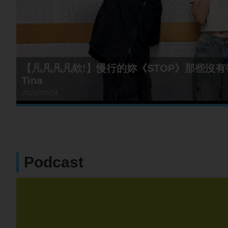
【凡凡凡凡欸!】慢行的妳《STOP》那些沒有答
Tina
2026/08/04
Podcast