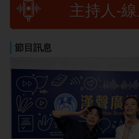
主持人-
節目訊息