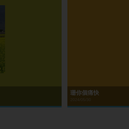
珊你個痛快
2024/05/30