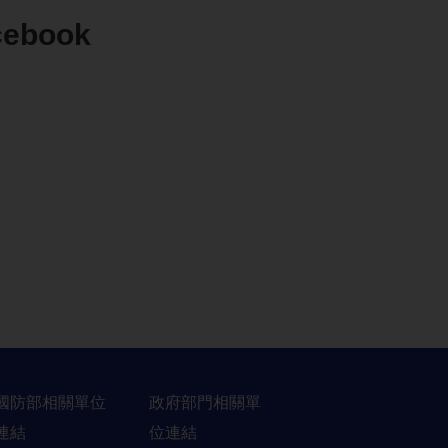
cebook
國防部相關單位
政府部門相關單
連結
位連結