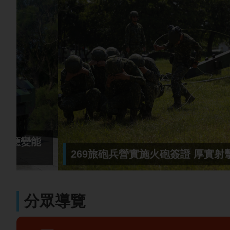
269旅砲兵營實施火砲簽證 厚實射擊戰力
分眾導覽