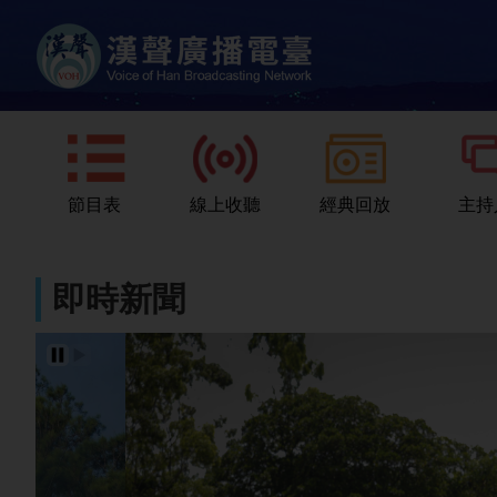
節目表
線上收聽
經典回放
主持
即時新聞
暫停輪播
播放輪播