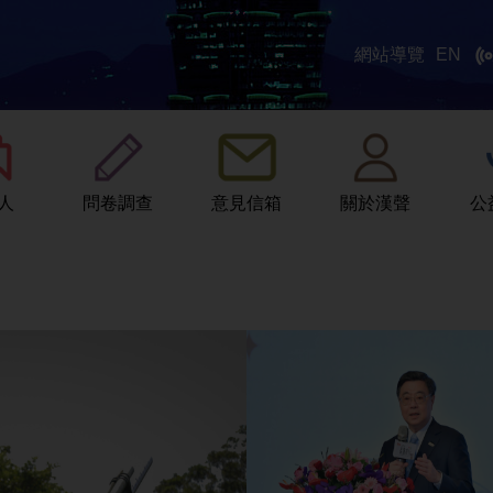
網站導覽
EN
:::
人
問卷調查
意見信箱
關於漢聲
公