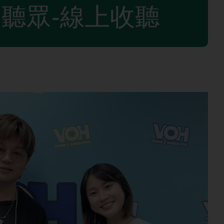
聽眾-線上收聽