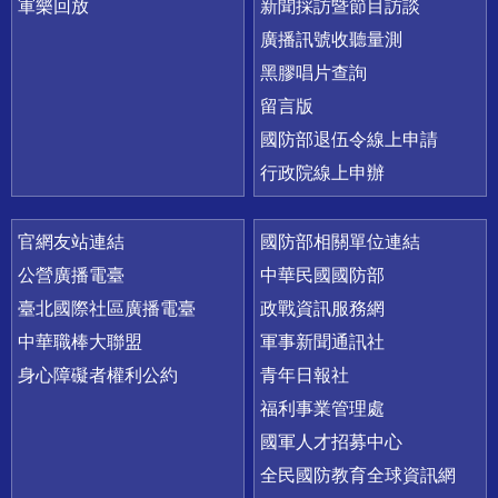
軍樂回放
新聞採訪暨節目訪談
廣播訊號收聽量測
黑膠唱片查詢
留言版
國防部退伍令線上申請
行政院線上申辦
官網友站連結
國防部相關單位連結
公營廣播電臺
中華民國國防部
臺北國際社區廣播電臺
政戰資訊服務網
中華職棒大聯盟
軍事新聞通訊社
身心障礙者權利公約
青年日報社
福利事業管理處
國軍人才招募中心
全民國防教育全球資訊網