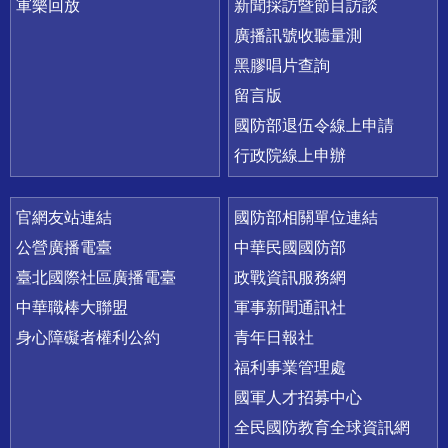
軍樂回放
新聞採訪暨節目訪談
廣播訊號收聽量測
黑膠唱片查詢
留言版
國防部退伍令線上申請
行政院線上申辦
官網友站連結
國防部相關單位連結
公營廣播電臺
中華民國國防部
臺北國際社區廣播電臺
政戰資訊服務網
中華職棒大聯盟
軍事新聞通訊社
身心障礙者權利公約
青年日報社
福利事業管理處
國軍人才招募中心
全民國防教育全球資訊網