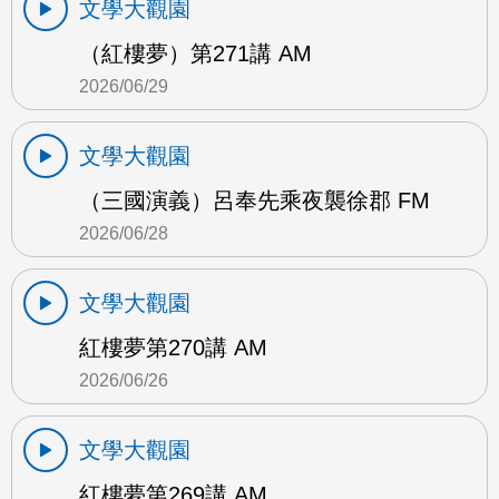
文學大觀園
（紅樓夢）第271講 AM
2026/06/29
文學大觀園
（三國演義）呂奉先乘夜襲徐郡 FM
2026/06/28
文學大觀園
紅樓夢第270講 AM
2026/06/26
文學大觀園
紅樓夢第269講 AM