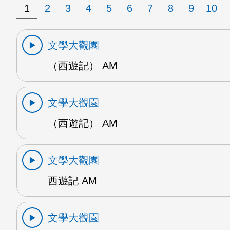
1
2
3
4
5
6
7
8
9
10
文學大觀園
（西遊記） AM
文學大觀園
（西遊記） AM
文學大觀園
西遊記 AM
文學大觀園