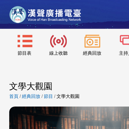
節目表
線上收聽
經典回放
主持
文學大觀園
首頁
/
經典回放
/
節目
/
文學大觀園