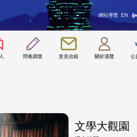
網站導覽
EN
:::
人
問卷調查
意見信箱
關於漢聲
公
文學大觀園