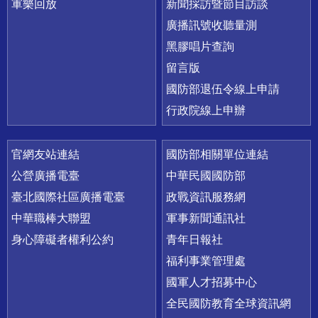
軍樂回放
新聞採訪暨節目訪談
廣播訊號收聽量測
黑膠唱片查詢
留言版
國防部退伍令線上申請
行政院線上申辦
官網友站連結
國防部相關單位連結
公營廣播電臺
中華民國國防部
臺北國際社區廣播電臺
政戰資訊服務網
中華職棒大聯盟
軍事新聞通訊社
身心障礙者權利公約
青年日報社
福利事業管理處
國軍人才招募中心
全民國防教育全球資訊網