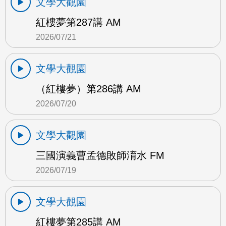
文學大觀園
紅樓夢第287講 AM
2026/07/21
文學大觀園
（紅樓夢）第286講 AM
2026/07/20
文學大觀園
三國演義曹孟德敗師淯水 FM
2026/07/19
文學大觀園
紅樓夢第285講 AM