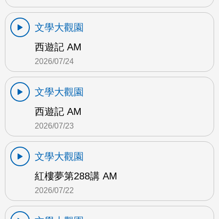
文學大觀園
西遊記 AM
2026/07/24
文學大觀園
西遊記 AM
2026/07/23
文學大觀園
紅樓夢第288講 AM
2026/07/22