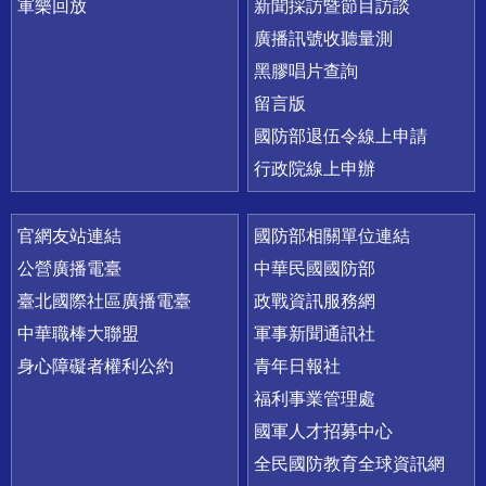
軍樂回放
新聞採訪暨節目訪談
廣播訊號收聽量測
黑膠唱片查詢
留言版
國防部退伍令線上申請
行政院線上申辦
官網友站連結
國防部相關單位連結
公營廣播電臺
中華民國國防部
臺北國際社區廣播電臺
政戰資訊服務網
中華職棒大聯盟
軍事新聞通訊社
身心障礙者權利公約
青年日報社
福利事業管理處
國軍人才招募中心
全民國防教育全球資訊網