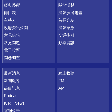
快速連結
經典榮耀
關於漢聲
節目表
漢聲廣播電臺
主持人
首長介紹
政府資訊公開
漢聲家族
意見信箱
交通指引
常見問題
頻率資訊
電子投票
問卷調查
最新消息
線上收聽
新聞報導
FM
節目訊息
AM
Podcast
ICRT News
官網公告