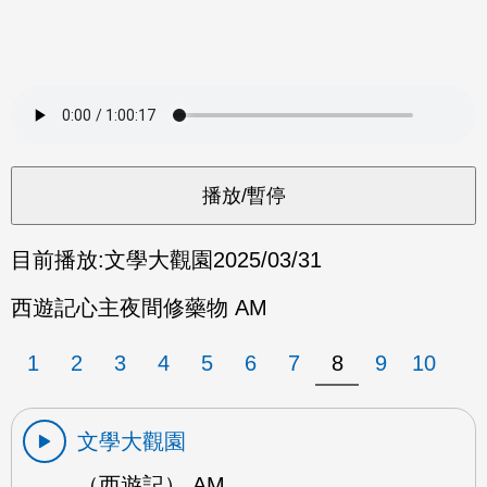
目前播放:
文學大觀園
2025/03/31
西遊記心主夜間修藥物 AM
1
2
3
4
5
6
7
8
9
10
文學大觀園
（西遊記） AM