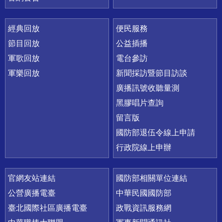
經典回放
便民服務
節目回放
公益插播
軍歌回放
電台參訪
軍樂回放
新聞採訪暨節目訪談
廣播訊號收聽量測
黑膠唱片查詢
留言版
國防部退伍令線上申請
行政院線上申辦
官網友站連結
國防部相關單位連結
公營廣播電臺
中華民國國防部
臺北國際社區廣播電臺
政戰資訊服務網