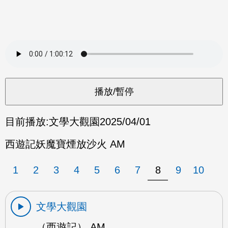
目前播放:
文學大觀園
2025/04/01
西遊記妖魔寶煙放沙火 AM
1
2
3
4
5
6
7
8
9
10
文學大觀園
（西遊記） AM