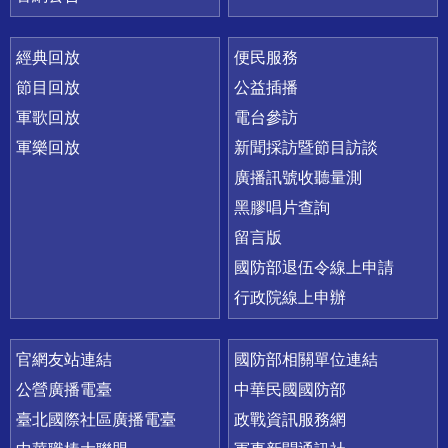
經典回放
便民服務
節目回放
公益插播
軍歌回放
電台參訪
軍樂回放
新聞採訪暨節目訪談
廣播訊號收聽量測
黑膠唱片查詢
留言版
國防部退伍令線上申請
行政院線上申辦
官網友站連結
國防部相關單位連結
公營廣播電臺
中華民國國防部
臺北國際社區廣播電臺
政戰資訊服務網