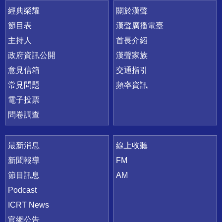
快速連結
經典榮耀
關於漢聲
節目表
漢聲廣播電臺
主持人
首長介紹
政府資訊公開
漢聲家族
意見信箱
交通指引
常見問題
頻率資訊
電子投票
問卷調查
最新消息
線上收聽
新聞報導
FM
節目訊息
AM
Podcast
ICRT News
官網公告