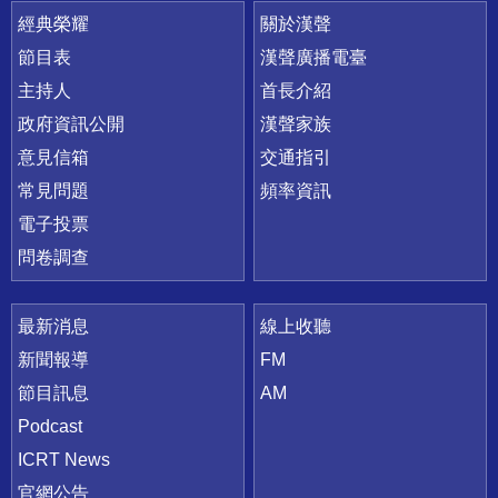
快速連結
經典榮耀
關於漢聲
節目表
漢聲廣播電臺
主持人
首長介紹
政府資訊公開
漢聲家族
意見信箱
交通指引
常見問題
頻率資訊
電子投票
問卷調查
最新消息
線上收聽
新聞報導
FM
節目訊息
AM
Podcast
ICRT News
官網公告