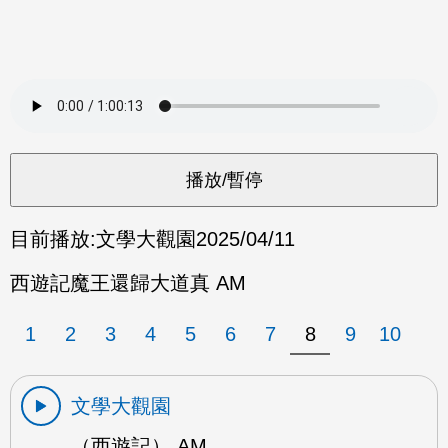
目前播放:
文學大觀園
2025/04/11
西遊記魔王還歸大道真 AM
1
2
3
4
5
6
7
8
9
10
文學大觀園
（西遊記） AM