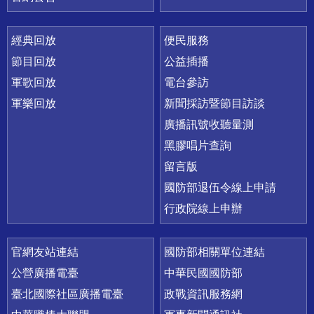
經典回放
便民服務
節目回放
公益插播
軍歌回放
電台參訪
軍樂回放
新聞採訪暨節目訪談
廣播訊號收聽量測
黑膠唱片查詢
留言版
國防部退伍令線上申請
行政院線上申辦
官網友站連結
國防部相關單位連結
公營廣播電臺
中華民國國防部
臺北國際社區廣播電臺
政戰資訊服務網