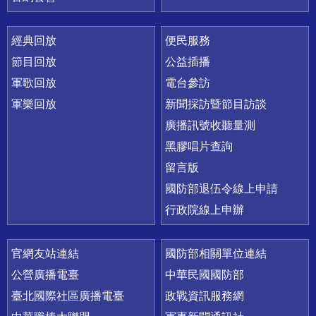
經典回放
便民服務
節目回放
公益插播
軍歌回放
電台參訪
軍樂回放
新聞採訪暨節目訪談
廣播訊號收聽量測
黑膠唱片查詢
留言版
國防部退伍令線上申請
行政院線上申辦
官網友站連結
國防部相關單位連結
公營廣播電臺
中華民國國防部
臺北國際社區廣播電臺
政戰資訊服務網