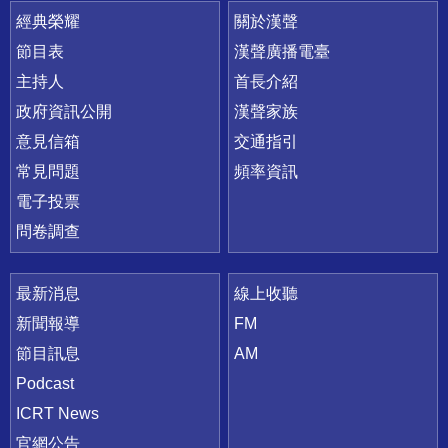
快速連結
經典榮耀
關於漢聲
節目表
漢聲廣播電臺
主持人
首長介紹
政府資訊公開
漢聲家族
意見信箱
交通指引
常見問題
頻率資訊
電子投票
問卷調查
最新消息
線上收聽
新聞報導
FM
節目訊息
AM
Podcast
ICRT News
官網公告