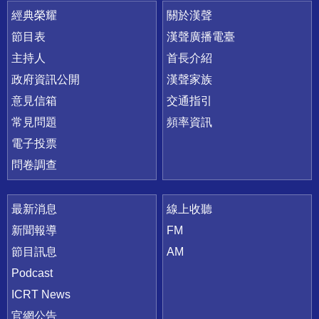
快速連結
經典榮耀
關於漢聲
節目表
漢聲廣播電臺
主持人
首長介紹
政府資訊公開
漢聲家族
意見信箱
交通指引
常見問題
頻率資訊
電子投票
問卷調查
最新消息
線上收聽
新聞報導
FM
節目訊息
AM
Podcast
ICRT News
官網公告