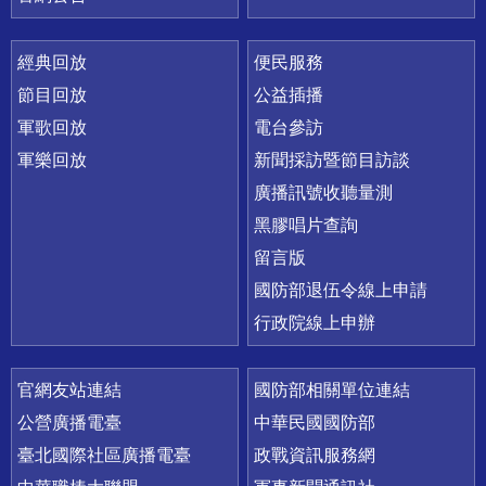
經典回放
便民服務
節目回放
公益插播
軍歌回放
電台參訪
軍樂回放
新聞採訪暨節目訪談
廣播訊號收聽量測
黑膠唱片查詢
留言版
國防部退伍令線上申請
行政院線上申辦
官網友站連結
國防部相關單位連結
公營廣播電臺
中華民國國防部
臺北國際社區廣播電臺
政戰資訊服務網