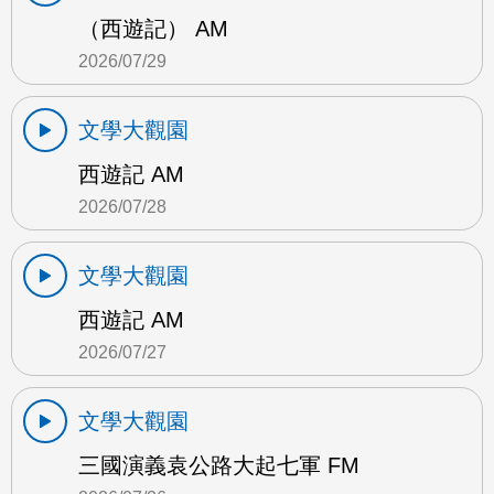
（西遊記） AM
2026/07/29
文學大觀園
西遊記 AM
2026/07/28
文學大觀園
西遊記 AM
2026/07/27
文學大觀園
三國演義袁公路大起七軍 FM