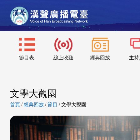
節目表
線上收聽
經典回放
主持
文學大觀園
首頁
/
經典回放
/
節目
/
文學大觀園