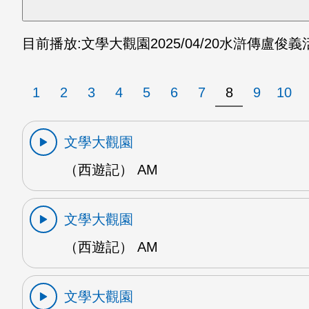
目前播放:
文學大觀園
2025/04/20
水滸傳盧俊義活
1
2
3
4
5
6
7
8
9
10
文學大觀園
（西遊記） AM
文學大觀園
（西遊記） AM
文學大觀園