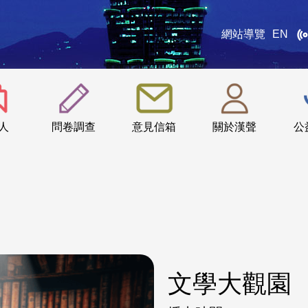
網站導覽
EN
:::
人
問卷調查
意見信箱
關於漢聲
公
文學大觀園