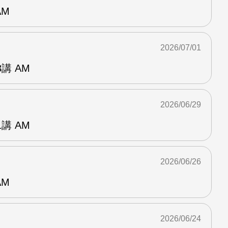
AM
2026/07/01
講 AM
2026/06/29
講 AM
2026/06/26
AM
2026/06/24