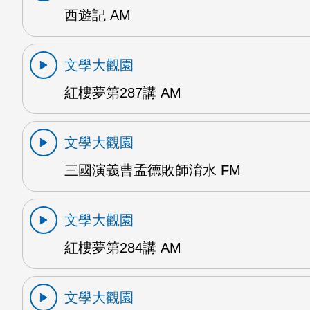
西遊記 AM
文學大觀園
紅樓夢第287講 AM
文學大觀園
三國演義曹孟德敗師淯水 FM
文學大觀園
紅樓夢第284講 AM
文學大觀園