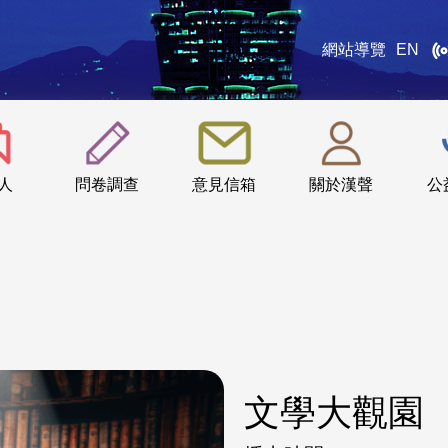
網站導覽
EN
:::
人
問卷調查
意見信箱
關於漢聲
公
文學大觀園