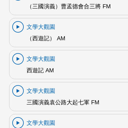
（三國演義）曹孟德會合三將 FM
文學大觀園
（西遊記） AM
文學大觀園
西遊記 AM
文學大觀園
三國演義袁公路大起七軍 FM
文學大觀園