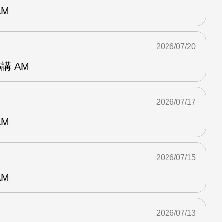
AM
2026/07/20
講 AM
2026/07/17
AM
2026/07/15
AM
2026/07/13