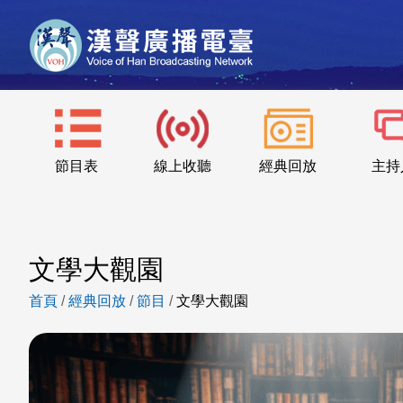
節目表
線上收聽
經典回放
主持
文學大觀園
首頁
/
經典回放
/
節目
/
文學大觀園