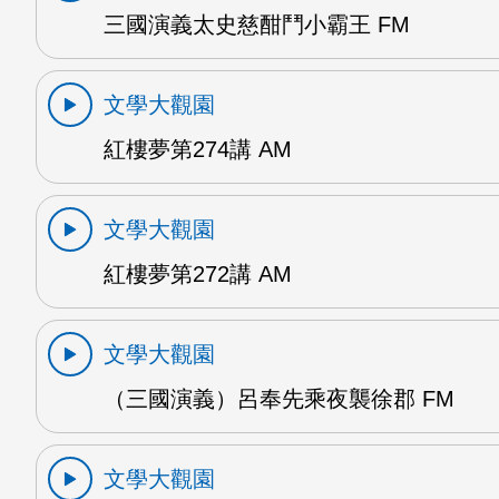
三國演義太史慈酣鬥小霸王 FM
文學大觀園
紅樓夢第274講 AM
文學大觀園
紅樓夢第272講 AM
文學大觀園
（三國演義）呂奉先乘夜襲徐郡 FM
文學大觀園