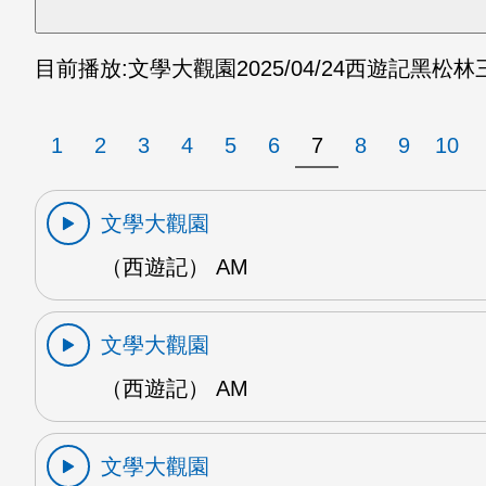
目前播放:
文學大觀園
2025/04/24
西遊記黑松林三
1
2
3
4
5
6
7
8
9
10
文學大觀園
（西遊記） AM
文學大觀園
（西遊記） AM
文學大觀園