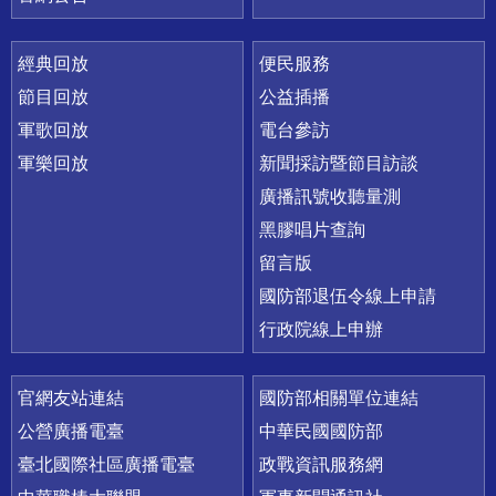
經典回放
便民服務
節目回放
公益插播
軍歌回放
電台參訪
軍樂回放
新聞採訪暨節目訪談
廣播訊號收聽量測
黑膠唱片查詢
留言版
國防部退伍令線上申請
行政院線上申辦
官網友站連結
國防部相關單位連結
公營廣播電臺
中華民國國防部
臺北國際社區廣播電臺
政戰資訊服務網