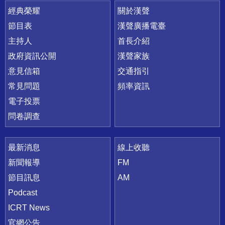
快速連結
經典榮耀
關於漢聲
節目表
漢聲廣播電臺
主持人
首長介紹
政府資訊公開
漢聲家族
意見信箱
交通指引
常見問題
頻率資訊
電子投票
問卷調查
最新消息
線上收聽
新聞報導
FM
節目訊息
AM
Podcast
ICRT News
官網公告