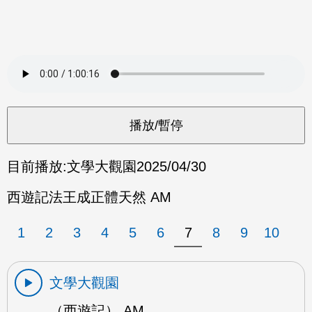
目前播放:
文學大觀園
2025/04/30
西遊記法王成正體天然 AM
1
2
3
4
5
6
7
8
9
10
文學大觀園
（西遊記） AM