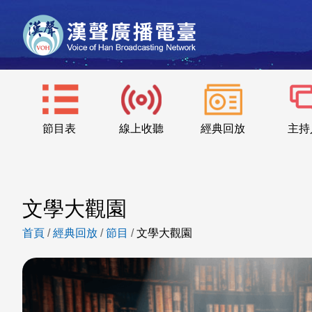
節目表
線上收聽
經典回放
主持
文學大觀園
首頁
/
經典回放
/
節目
/
文學大觀園