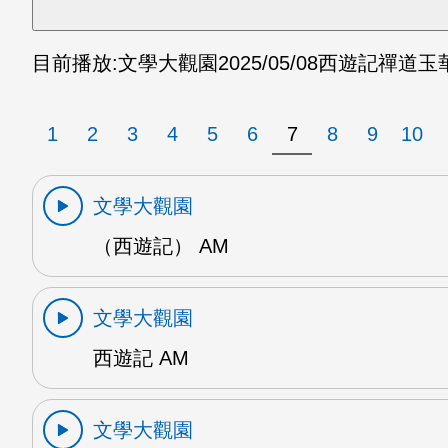
目前播放:
文學大觀園
2025/05/08
西遊記禪道玉華
1
2
3
4
5
6
7
8
9
10
文學大觀園
（西遊記） AM
文學大觀園
西遊記 AM
文學大觀園