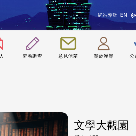
網站導覽
EN
:::
人
問卷調查
意見信箱
關於漢聲
公
文學大觀園