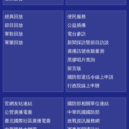
經典回放
便民服務
節目回放
公益插播
軍歌回放
電台參訪
軍樂回放
新聞採訪暨節目訪談
廣播訊號收聽量測
黑膠唱片查詢
留言版
國防部退伍令線上申請
行政院線上申辦
官網友站連結
國防部相關單位連結
公營廣播電臺
中華民國國防部
臺北國際社區廣播電臺
政戰資訊服務網