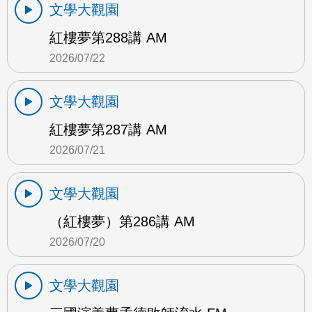
文學大觀園
紅樓夢第288講 AM
2026/07/22
文學大觀園
紅樓夢第287講 AM
2026/07/21
文學大觀園
（紅樓夢）第286講 AM
2026/07/20
文學大觀園