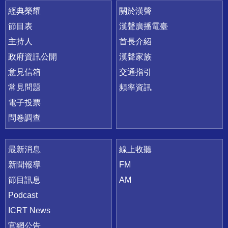
快速連結
經典榮耀
關於漢聲
節目表
漢聲廣播電臺
主持人
首長介紹
政府資訊公開
漢聲家族
意見信箱
交通指引
常見問題
頻率資訊
電子投票
問卷調查
最新消息
線上收聽
新聞報導
FM
節目訊息
AM
Podcast
ICRT News
官網公告