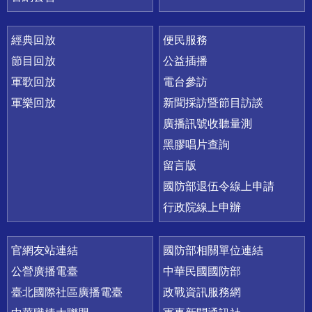
經典回放
便民服務
節目回放
公益插播
軍歌回放
電台參訪
軍樂回放
新聞採訪暨節目訪談
廣播訊號收聽量測
黑膠唱片查詢
留言版
國防部退伍令線上申請
行政院線上申辦
官網友站連結
國防部相關單位連結
公營廣播電臺
中華民國國防部
臺北國際社區廣播電臺
政戰資訊服務網