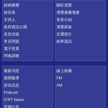
快速連結
經典榮耀
關於漢聲
節目表
漢聲廣播電臺
主持人
首長介紹
政府資訊公開
漢聲家族
意見信箱
交通指引
常見問題
頻率資訊
電子投票
問卷調查
最新消息
線上收聽
新聞報導
FM
節目訊息
AM
Podcast
ICRT News
官網公告