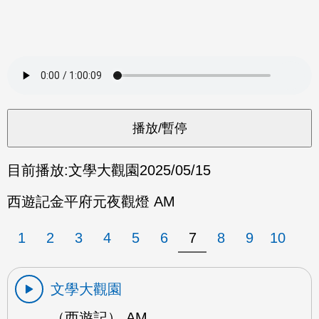
目前播放:
文學大觀園
2025/05/15
西遊記金平府元夜觀燈 AM
1
2
3
4
5
6
7
8
9
10
文學大觀園
（西遊記） AM