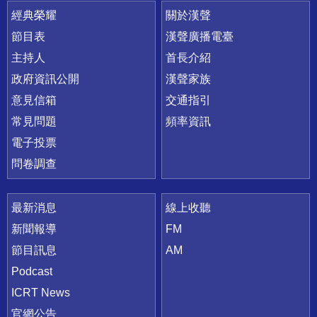
快速連結
經典榮耀
關於漢聲
節目表
漢聲廣播電臺
主持人
首長介紹
政府資訊公開
漢聲家族
意見信箱
交通指引
常見問題
頻率資訊
電子投票
問卷調查
最新消息
線上收聽
新聞報導
FM
節目訊息
AM
Podcast
ICRT News
官網公告