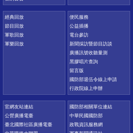
經典回放
便民服務
節目回放
公益插播
軍歌回放
電台參訪
軍樂回放
新聞採訪暨節目訪談
廣播訊號收聽量測
黑膠唱片查詢
留言版
國防部退伍令線上申請
行政院線上申辦
官網友站連結
國防部相關單位連結
公營廣播電臺
中華民國國防部
臺北國際社區廣播電臺
政戰資訊服務網