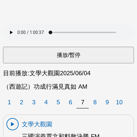
目前播放:
文學大觀園
2025/06/04
（西遊記）功成行滿見真如 AM
1
2
3
4
5
6
7
8
9
10
文學大觀園
三國演義賈文和料敵決勝 FM