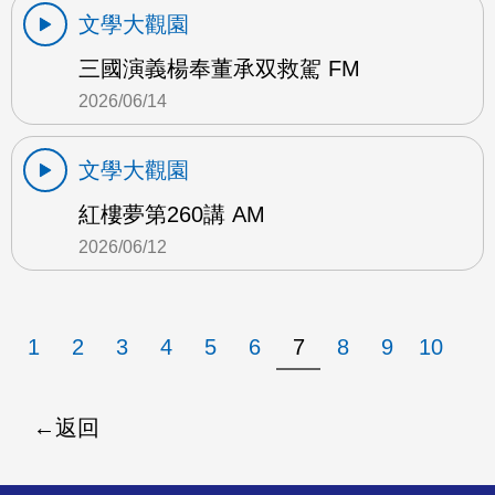
文學大觀園
三國演義楊奉董承双救駕 FM
2026/06/14
文學大觀園
紅樓夢第260講 AM
2026/06/12
1
2
3
4
5
6
7
8
9
10
返回