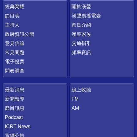
快速連結
經典榮耀
關於漢聲
節目表
漢聲廣播電臺
主持人
首長介紹
政府資訊公開
漢聲家族
意見信箱
交通指引
常見問題
頻率資訊
電子投票
問卷調查
最新消息
線上收聽
新聞報導
FM
節目訊息
AM
Podcast
ICRT News
官網公告