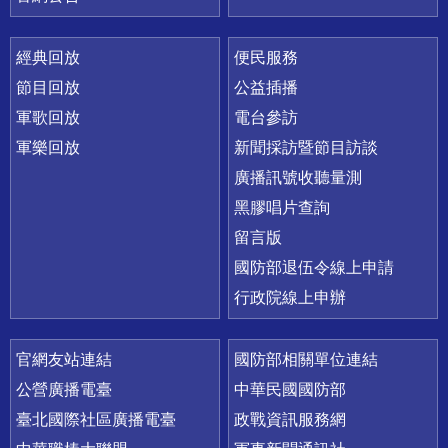
經典回放
便民服務
節目回放
公益插播
軍歌回放
電台參訪
軍樂回放
新聞採訪暨節目訪談
廣播訊號收聽量測
黑膠唱片查詢
留言版
國防部退伍令線上申請
行政院線上申辦
官網友站連結
國防部相關單位連結
公營廣播電臺
中華民國國防部
臺北國際社區廣播電臺
政戰資訊服務網