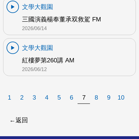
文學大觀園
三國演義楊奉董承双救駕 FM
2026/06/14
文學大觀園
紅樓夢第260講 AM
2026/06/12
1
2
3
4
5
6
7
8
9
10
返回