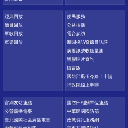
經典回放
便民服務
節目回放
公益插播
軍歌回放
電台參訪
軍樂回放
新聞採訪暨節目訪談
廣播訊號收聽量測
黑膠唱片查詢
留言版
國防部退伍令線上申請
行政院線上申辦
官網友站連結
國防部相關單位連結
公營廣播電臺
中華民國國防部
臺北國際社區廣播電臺
政戰資訊服務網