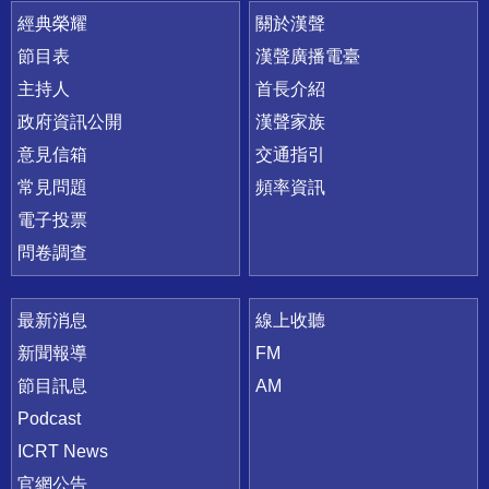
快速連結
經典榮耀
關於漢聲
節目表
漢聲廣播電臺
主持人
首長介紹
政府資訊公開
漢聲家族
意見信箱
交通指引
常見問題
頻率資訊
電子投票
問卷調查
最新消息
線上收聽
新聞報導
FM
節目訊息
AM
Podcast
ICRT News
官網公告