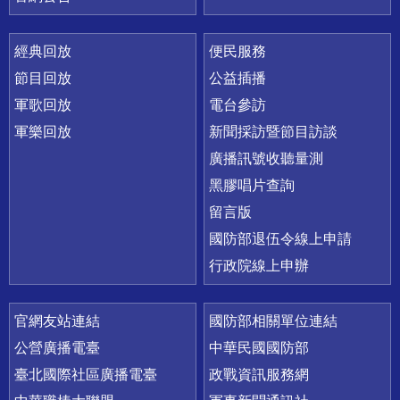
經典回放
便民服務
節目回放
公益插播
軍歌回放
電台參訪
軍樂回放
新聞採訪暨節目訪談
廣播訊號收聽量測
黑膠唱片查詢
留言版
國防部退伍令線上申請
行政院線上申辦
官網友站連結
國防部相關單位連結
公營廣播電臺
中華民國國防部
臺北國際社區廣播電臺
政戰資訊服務網