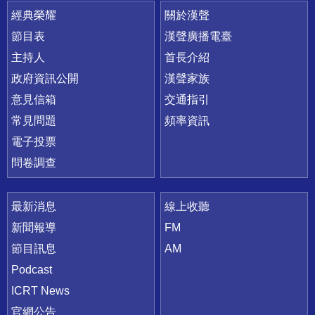
快速連結
經典榮耀
關於漢聲
節目表
漢聲廣播電臺
主持人
首長介紹
政府資訊公開
漢聲家族
意見信箱
交通指引
常見問題
頻率資訊
電子投票
問卷調查
最新消息
線上收聽
新聞報導
FM
節目訊息
AM
Podcast
ICRT News
官網公告