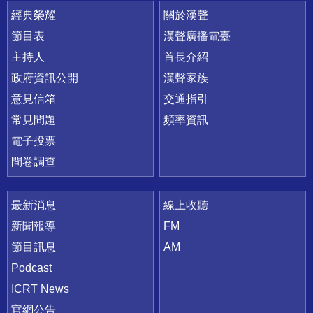
快速連結
經典榮耀
關於漢聲
節目表
漢聲廣播電臺
主持人
首長介紹
政府資訊公開
漢聲家族
意見信箱
交通指引
常見問題
頻率資訊
電子投票
問卷調查
最新消息
線上收聽
新聞報導
FM
節目訊息
AM
Podcast
ICRT News
官網公告