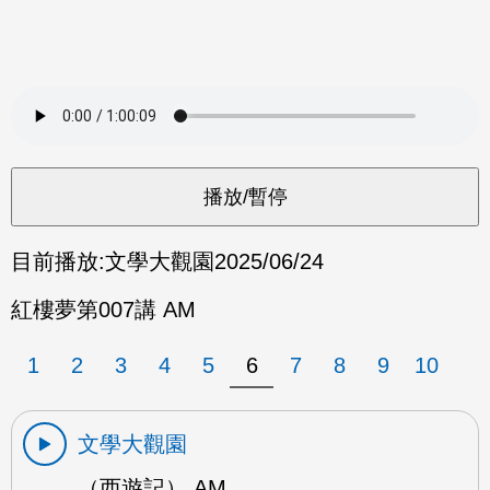
目前播放:
文學大觀園
2025/06/24
紅樓夢第007講 AM
1
2
3
4
5
6
7
8
9
10
文學大觀園
（西遊記） AM