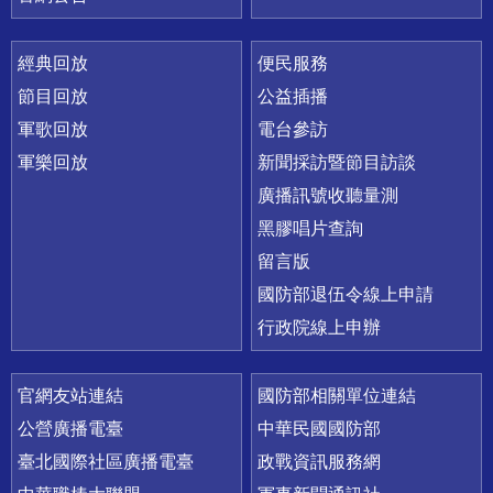
經典回放
便民服務
節目回放
公益插播
軍歌回放
電台參訪
軍樂回放
新聞採訪暨節目訪談
廣播訊號收聽量測
黑膠唱片查詢
留言版
國防部退伍令線上申請
行政院線上申辦
官網友站連結
國防部相關單位連結
公營廣播電臺
中華民國國防部
臺北國際社區廣播電臺
政戰資訊服務網