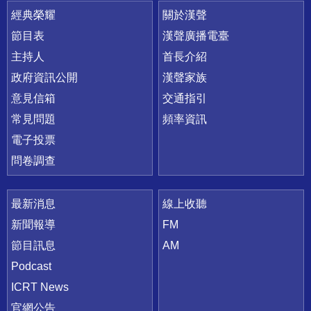
快速連結
經典榮耀
關於漢聲
節目表
漢聲廣播電臺
主持人
首長介紹
政府資訊公開
漢聲家族
意見信箱
交通指引
常見問題
頻率資訊
電子投票
問卷調查
最新消息
線上收聽
新聞報導
FM
節目訊息
AM
Podcast
ICRT News
官網公告