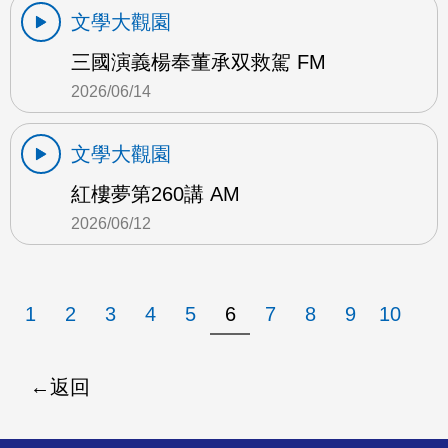
文學大觀園
三國演義楊奉董承双救駕 FM
2026/06/14
文學大觀園
紅樓夢第260講 AM
2026/06/12
1
2
3
4
5
6
7
8
9
10
返回