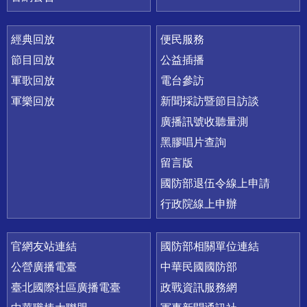
經典回放
便民服務
節目回放
公益插播
軍歌回放
電台參訪
軍樂回放
新聞採訪暨節目訪談
廣播訊號收聽量測
黑膠唱片查詢
留言版
國防部退伍令線上申請
行政院線上申辦
官網友站連結
國防部相關單位連結
公營廣播電臺
中華民國國防部
臺北國際社區廣播電臺
政戰資訊服務網