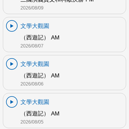
2026/08/09
文學大觀園
（西遊記） AM
2026/08/07
文學大觀園
（西遊記） AM
2026/08/06
文學大觀園
（西遊記） AM
2026/08/05