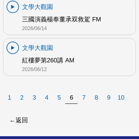
文學大觀園
三國演義楊奉董承双救駕 FM
2026/06/14
文學大觀園
紅樓夢第260講 AM
2026/06/12
1
2
3
4
5
6
7
8
9
10
返回