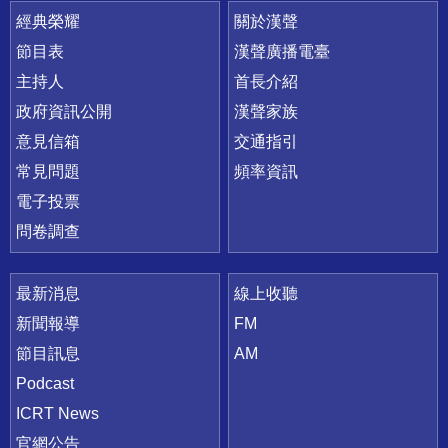
快速連結
經典榮耀
關於漢聲
節目表
漢聲廣播電臺
主持人
首長介紹
政府資訊公開
漢聲家族
意見信箱
交通指引
常見問題
頻率資訊
電子投票
問卷調查
最新消息
線上收聽
新聞報導
FM
節目訊息
AM
Podcast
ICRT News
官網公告