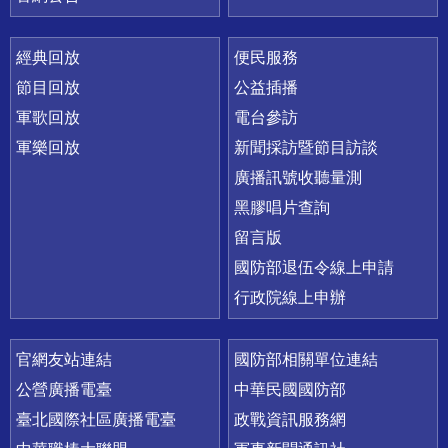
經典回放
便民服務
節目回放
公益插播
軍歌回放
電台參訪
軍樂回放
新聞採訪暨節目訪談
廣播訊號收聽量測
黑膠唱片查詢
留言版
國防部退伍令線上申請
行政院線上申辦
官網友站連結
國防部相關單位連結
公營廣播電臺
中華民國國防部
臺北國際社區廣播電臺
政戰資訊服務網