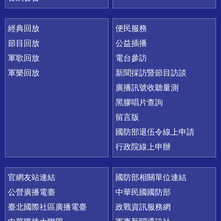
經典回放
便民服務
節目回放
公益插播
軍歌回放
電台參訪
軍樂回放
新聞採訪暨節目訪談
廣播訊號收聽量測
黑膠唱片查詢
留言版
國防部退伍令線上申請
行政院線上申辦
官網友站連結
國防部相關單位連結
公營廣播電臺
中華民國國防部
臺北國際社區廣播電臺
政戰資訊服務網