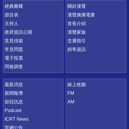
快速連結
經典榮耀
關於漢聲
節目表
漢聲廣播電臺
主持人
首長介紹
政府資訊公開
漢聲家族
意見信箱
交通指引
常見問題
頻率資訊
電子投票
問卷調查
最新消息
線上收聽
新聞報導
FM
節目訊息
AM
Podcast
ICRT News
官網公告