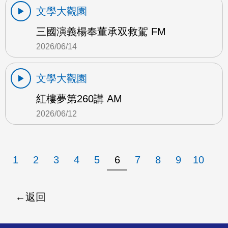
文學大觀園
三國演義楊奉董承双救駕 FM
2026/06/14
文學大觀園
紅樓夢第260講 AM
2026/06/12
1
2
3
4
5
6
7
8
9
10
返回