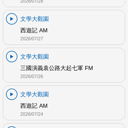
2026/07/28
文學大觀園
西遊記 AM
2026/07/27
文學大觀園
三國演義袁公路大起七軍 FM
2026/07/26
文學大觀園
西遊記 AM
2026/07/24