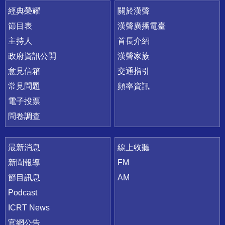
快速連結
經典榮耀
關於漢聲
節目表
漢聲廣播電臺
主持人
首長介紹
政府資訊公開
漢聲家族
意見信箱
交通指引
常見問題
頻率資訊
電子投票
問卷調查
最新消息
線上收聽
新聞報導
FM
節目訊息
AM
Podcast
ICRT News
官網公告