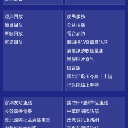
經典回放
便民服務
節目回放
公益插播
軍歌回放
電台參訪
軍樂回放
新聞採訪暨節目訪談
廣播訊號收聽量測
黑膠唱片查詢
留言版
國防部退伍令線上申請
行政院線上申辦
官網友站連結
國防部相關單位連結
公營廣播電臺
中華民國國防部
臺北國際社區廣播電臺
政戰資訊服務網