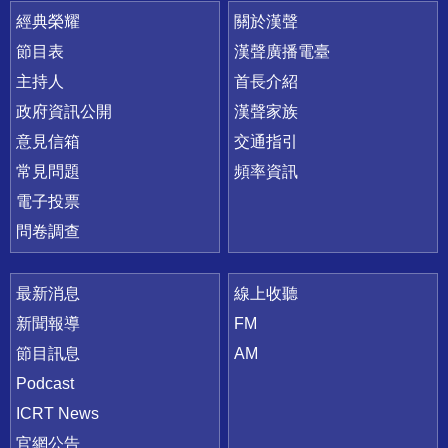
快速連結
經典榮耀
關於漢聲
節目表
漢聲廣播電臺
主持人
首長介紹
政府資訊公開
漢聲家族
意見信箱
交通指引
常見問題
頻率資訊
電子投票
問卷調查
最新消息
線上收聽
新聞報導
FM
節目訊息
AM
Podcast
ICRT News
官網公告