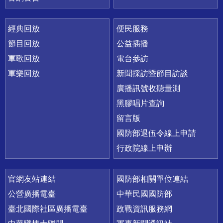
經典回放
便民服務
節目回放
公益插播
軍歌回放
電台參訪
軍樂回放
新聞採訪暨節目訪談
廣播訊號收聽量測
黑膠唱片查詢
留言版
國防部退伍令線上申請
行政院線上申辦
官網友站連結
國防部相關單位連結
公營廣播電臺
中華民國國防部
臺北國際社區廣播電臺
政戰資訊服務網