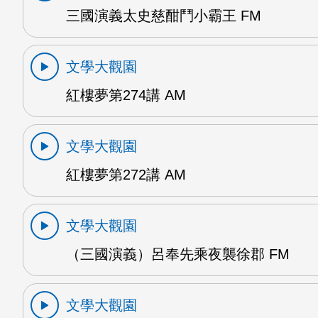
三國演義太史慈酣鬥小霸王 FM
文學大觀園
紅樓夢第274講 AM
文學大觀園
紅樓夢第272講 AM
文學大觀園
（三國演義）呂奉先乘夜襲徐郡 FM
文學大觀園