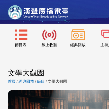
節目表
線上收聽
經典回放
主持
文學大觀園
首頁
/
經典回放
/
節目
/
文學大觀園