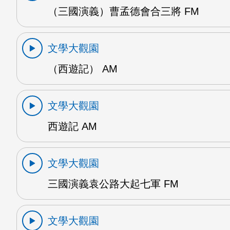
（三國演義）曹孟德會合三將 FM
文學大觀園
（西遊記） AM
文學大觀園
西遊記 AM
文學大觀園
三國演義袁公路大起七軍 FM
文學大觀園