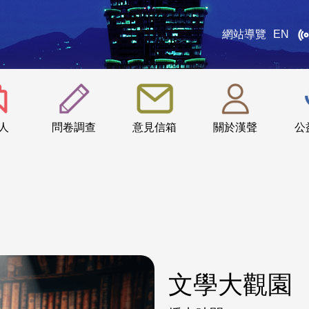
網站導覽
EN
:::
人
問卷調查
意見信箱
關於漢聲
公
文學大觀園