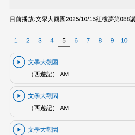
目前播放:
文學大觀園
2025/10/15
紅樓夢第088講
1
2
3
4
5
6
7
8
9
10
文學大觀園
（西遊記） AM
文學大觀園
（西遊記） AM
文學大觀園