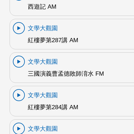
西遊記 AM
文學大觀園
紅樓夢第287講 AM
文學大觀園
三國演義曹孟德敗師淯水 FM
文學大觀園
紅樓夢第284講 AM
文學大觀園