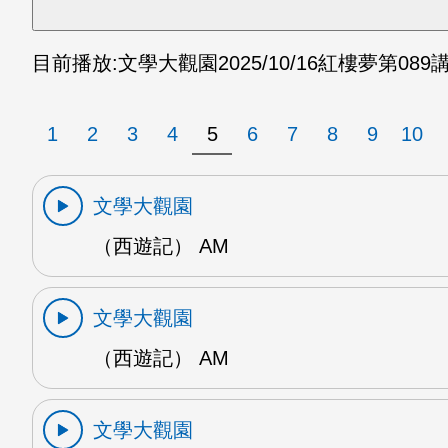
目前播放:
文學大觀園
2025/10/16
紅樓夢第089講
1
2
3
4
5
6
7
8
9
10
文學大觀園
（西遊記） AM
文學大觀園
（西遊記） AM
文學大觀園