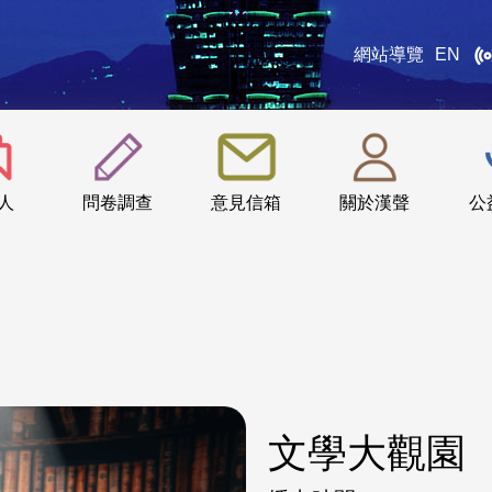
網站導覽
EN
:::
人
問卷調查
意見信箱
關於漢聲
公
文學大觀園