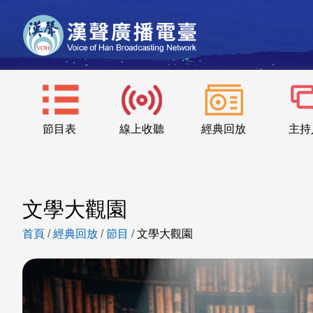
節目表
線上收聽
經典回放
主持
文學大觀園
首頁
/
經典回放
/
節目
/
文學大觀園