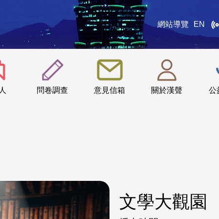
網站導覽
EN
:::
人
問卷調查
意見信箱
關於漢聲
公
文學大觀園