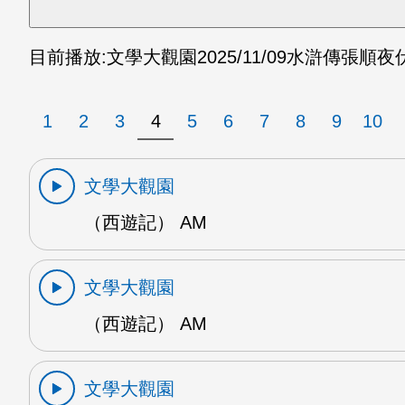
目前播放:
文學大觀園
2025/11/09
水滸傳張順夜伏
1
2
3
4
5
6
7
8
9
10
文學大觀園
（西遊記） AM
文學大觀園
（西遊記） AM
文學大觀園