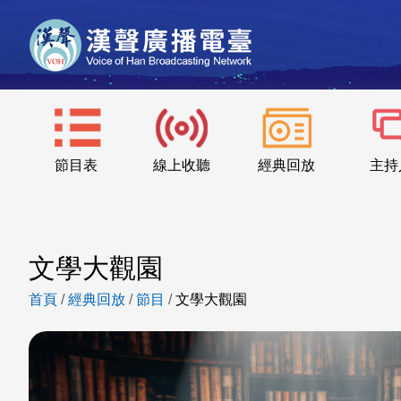
節目表
線上收聽
經典回放
主持
文學大觀園
首頁
/
經典回放
/
節目
/
文學大觀園