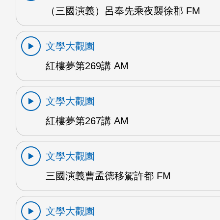
（三國演義）呂奉先乘夜襲徐郡 FM
文學大觀園
紅樓夢第269講 AM
文學大觀園
紅樓夢第267講 AM
文學大觀園
三國演義曹孟德移駕許都 FM
文學大觀園