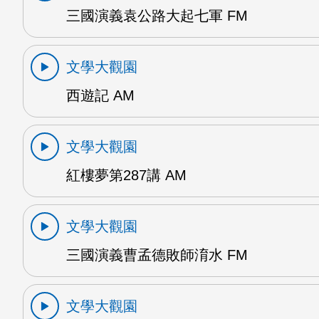
三國演義袁公路大起七軍 FM
文學大觀園
西遊記 AM
文學大觀園
紅樓夢第287講 AM
文學大觀園
三國演義曹孟德敗師淯水 FM
文學大觀園