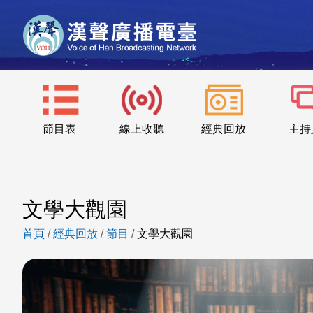
節目表
線上收聽
經典回放
主持
文學大觀園
首頁
/
經典回放
/
節目
/
文學大觀園