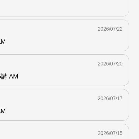
2026/07/22
AM
2026/07/20
講 AM
2026/07/17
AM
2026/07/15