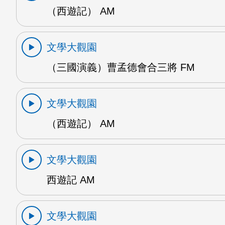
（西遊記） AM
文學大觀園
（三國演義）曹孟德會合三將 FM
文學大觀園
（西遊記） AM
文學大觀園
西遊記 AM
文學大觀園