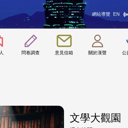
網站導覽
EN
:::
人
問卷調查
意見信箱
關於漢聲
公
文學大觀園